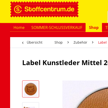
Home
SOMMER-SCHLUSSVERKAUF
Shop
T
Übersicht
Shop
Zubehör
Label
Label Kunstleder Mittel 2