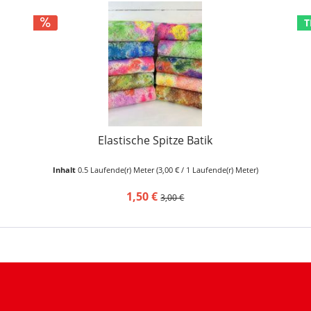
T
Elastische Spitze Batik
Inhalt
0.5 Laufende(r) Meter
(3,00 € / 1 Laufende(r) Meter)
1,50 €
3,00 €