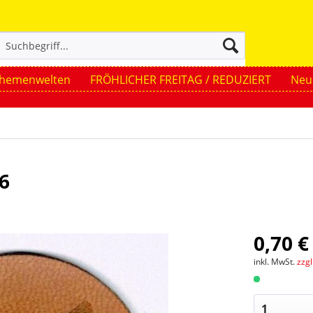
hemenwelten
FRÖHLICHER FREITAG / REDUZIERT
Neue
6
0,70 €
inkl. MwSt.
zzg