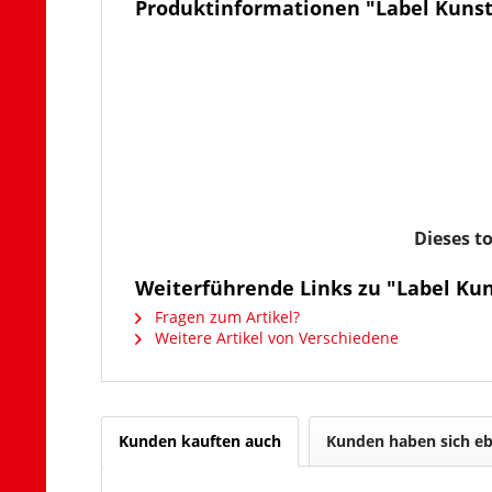
Produktinformationen "Label Kunstl
Dieses t
Weiterführende Links zu "Label Kun
Fragen zum Artikel?
Weitere Artikel von Verschiedene
Kunden kauften auch
Kunden haben sich eb