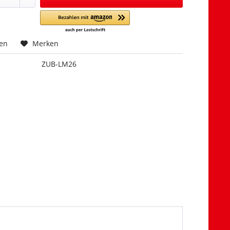
hen
Merken
ZUB-LM26