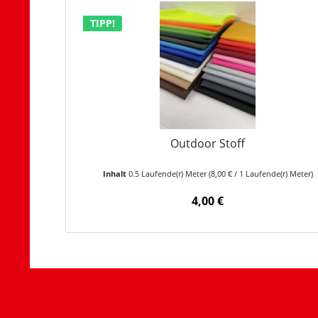
TIPP!
Outdoor Stoff
Inhalt
0.5 Laufende(r) Meter
(8,00 € / 1 Laufende(r) Meter)
4,00 €