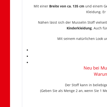
Mit einer
Breite von ca. 135 cm
und einem G
Kleidung. Er
Nähen lässt sich der Musselin Stoff vielsei
Kinderkleidung
. Auch fü
Mit seinem natürlichen Look un
Neu bei Mus
Warum 
Der Stoff kann in beliebi
(Geben Sie als Menge 2 an, wenn Sie 1 Me