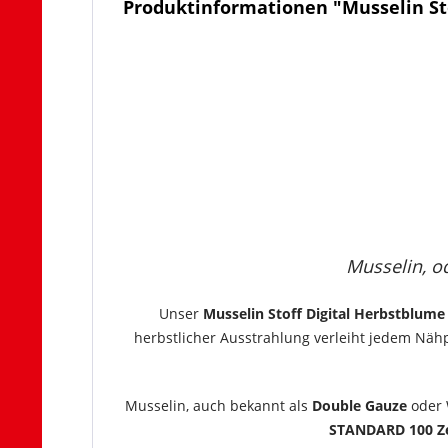
Produktinformationen "Musselin St
Musselin, od
Unser
Musselin Stoff Digital Herbstblume
herbstlicher Ausstrahlung verleiht jedem Nähp
Musselin, auch bekannt als
Double Gauze
oder 
STANDARD 100 Ze