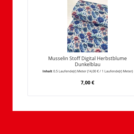
Musselin Stoff Digital Herbstblume
Dunkelblau
Inhalt
0.5 Laufende(r) Meter
(14,00 € / 1 Laufende(r) Meter)
7,00 €