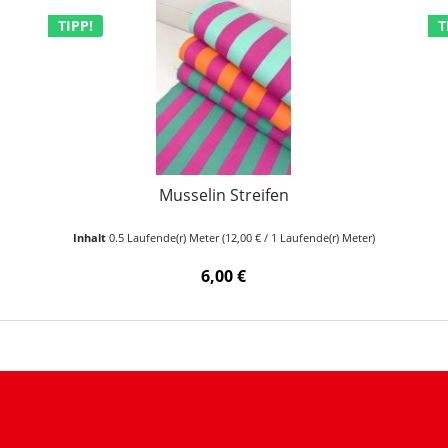
TIPP!
T
Musselin Streifen
Inhalt
0.5 Laufende(r) Meter
(12,00 € / 1 Laufende(r) Meter)
6,00 €