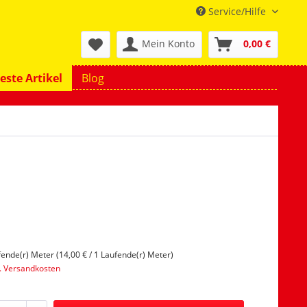
Service/Hilfe
Mein Konto
0,00 €
este Artikel
Blog
fende(r) Meter (14,00 € / 1 Laufende(r) Meter)
l. Versandkosten