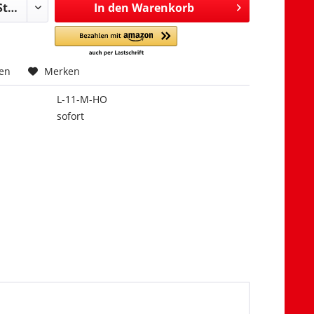
In den
Warenkorb
hen
Merken
L-11-M-HO
sofort