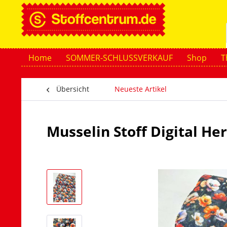
Home
SOMMER-SCHLUSSVERKAUF
Shop
T
Übersicht
Neueste Artikel
Musselin Stoff Digital H