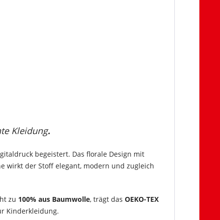
hte Kleidung
.
italdruck begeistert. Das florale Design mit
e wirkt der Stoff elegant, modern und zugleich
eht zu
100% aus Baumwolle
, trägt das
OEKO-TEX
ür Kinderkleidung.