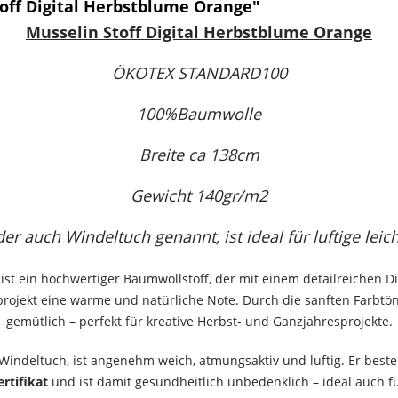
off Digital Herbstblume Orange"
Musselin Stoff Digital Herbstblume Orange
ÖKOTEX STANDARD100
100%Baumwolle
Breite ca 138cm
Gewicht 140gr/m2
er auch Windeltuch genannt, ist ideal für luftige leic
ist ein hochwertiger Baumwollstoff, der mit einem detailreichen Dig
rojekt eine warme und natürliche Note. Durch die sanften Farbtön
gemütlich – perfekt für kreative Herbst- und Ganzjahresprojekte.
Windeltuch, ist angenehm weich, atmungsaktiv und luftig. Er best
rtifikat
und ist damit gesundheitlich unbedenklich – ideal auch f