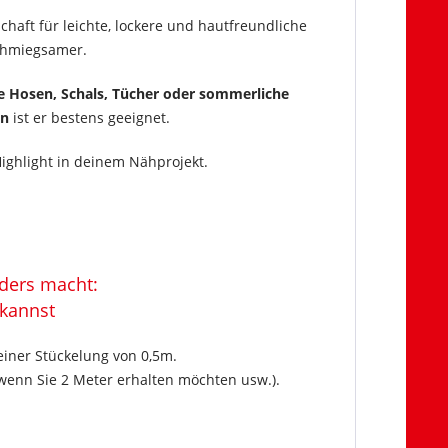
chaft für leichte, lockere und hautfreundliche
schmiegsamer.
ige Hosen, Schals, Tücher oder sommerliche
en
ist er bestens geeignet.
Highlight in deinem Nähprojekt.
nders macht:
 kannst
einer Stückelung von 0,5m.
wenn Sie 2 Meter erhalten möchten usw.).