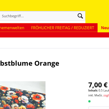
hemenwelten
FRÖHLICHER FREITAG / REDUZIERT
Neu
erbstblume Orange
7,00 €
Inhalt:
0.5 Lau
inkl. MwSt.
zzg