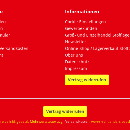
ce
Informationen
den
Cookie-Einstellungen
en
Gewerbekunden
mular
Groß- und Einzelhandel Stofflage
Newsletter
Versandkosten
Online-Shop / Lagerverkauf Stof
ht
Über uns
Datenschutz
Impressum
Vertrag widerrufen
Vertrag widerrufen
Preise inkl. gesetzl. Mehrwertsteuer zzgl.
Versandkosten
, wenn nicht anders besc