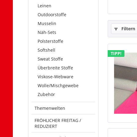
Leinen
Outdoorstoffe
Musselin
Filtern
Näh-Sets
Polsterstoffe
Softshell
TIPP!
Sweat Stoffe
Überbreite Stoffe
Viskose-Webware
Wolle/Mischgewebe
Zubehör
Themenwelten
FRÖHLICHER FREITAG /
REDUZIERT