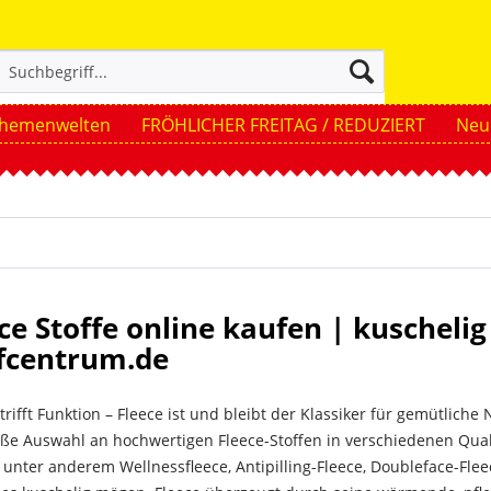
hemenwelten
FRÖHLICHER FREITAG / REDUZIERT
Neue
ce Stoffe online kaufen | kuscheli
ffcentrum.de
trifft Funktion – Fleece ist und bleibt der Klassiker für gemütliche
oße Auswahl an hochwertigen Fleece-Stoffen in verschiedenen Qual
unter anderem Wellnessfleece, Antipilling-Fleece, Doubleface-Flee