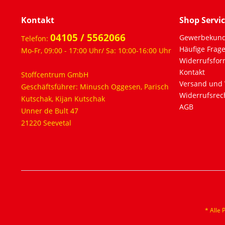
Kontakt
Shop Servi
04105 / 5562066
Gewerbekun
Telefon:
Häufige Frag
Mo-Fr, 09:00 - 17:00 Uhr/ Sa: 10:00-16:00 Uhr
Widerrufsfor
Kontakt
Stoffcentrum GmbH
Versand und 
Geschäftsführer: Minusch Oggesen, Parisch
Widerrufsrec
Kutschak, Kijan Kutschak
AGB
Unner de Bult 47
21220 Seevetal
* Alle 