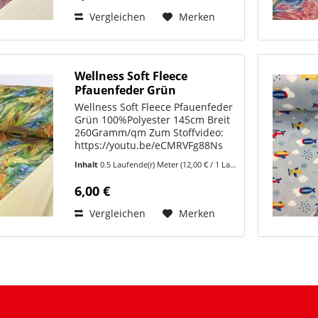
Vergleichen
Merken
Wellness Soft Fleece
Pfauenfeder Grün
Wellness Soft Fleece Pfauenfeder
Grün 100%Polyester 145cm Breit
260Gramm/qm Zum Stoffvideo:
https://youtu.be/eCMRVFg88Ns
Aus Wellness Soft Fleece können
Inhalt
0.5 Laufende(r) Meter
(12,00 € / 1 Laufende(r) Meter)
Sie eine Vielzahl von kreativen
Projekten nähen. Hier sind einige
6,00 €
Ideen: Decken und...
Vergleichen
Merken