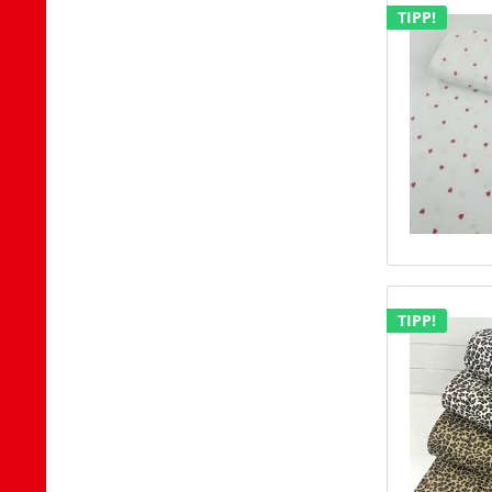
TIPP!
TIPP!