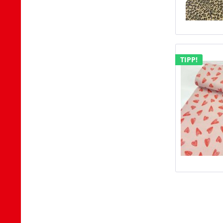
TIPP!