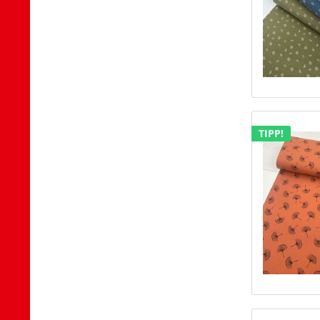
TIPP!