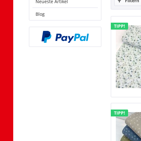
Filtern
Neueste Artikel
Blog
TIPP!
TIPP!