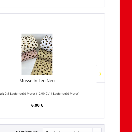
TIPP!
Musselin Leo Neu
alt
0.5 Laufende(r) Meter
(12,00 € / 1 Laufende(r) Meter)
Inha
6,00 €