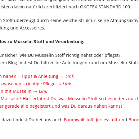
eisten davon natürlich zertifiziert nach ÖKOTEX STANDARD 100.
 Stoff überzeugt durch seine weiche Struktur, seine Atmungsaktivi
idung und Accessoires.
fos zu Musselin Stoff und Verarbeitung:
unsicher, wie Du Musselin Stoff richtig nähst oder pflegst?
rem Blog findest Du hilfreiche Anleitungen rund um Musselin Stoff
n nähen – Tipps & Anleitung →
Link
n waschen – richtige Pflege →
Link
n mit Musselin →
Link
 Musselin? Hier erfährst Du, was Musselin Stoff so besonders mach
r gerade alle begeistert und was Du daraus nähen kannst
 dazu findest Du bei uns auch
Baumwollstoff
,
Jerseystoff
und
Bünd