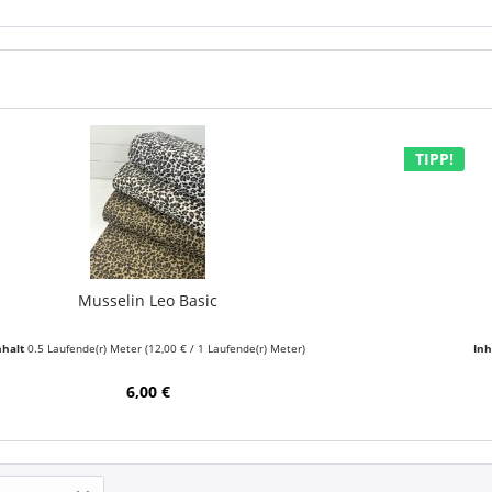
TIPP!
Musselin Leo Basic
nhalt
0.5 Laufende(r) Meter
(12,00 € / 1 Laufende(r) Meter)
Inh
6,00 €