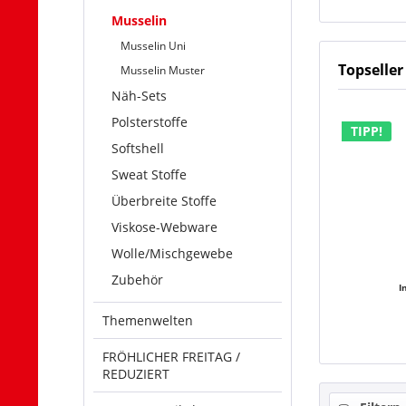
Musselin
Musselin Uni
Topseller
Musselin Muster
Näh-Sets
Polsterstoffe
TIPP!
Softshell
Sweat Stoffe
Überbreite Stoffe
Viskose-Webware
Wolle/Mischgewebe
Zubehör
I
Themenwelten
FRÖHLICHER FREITAG /
REDUZIERT