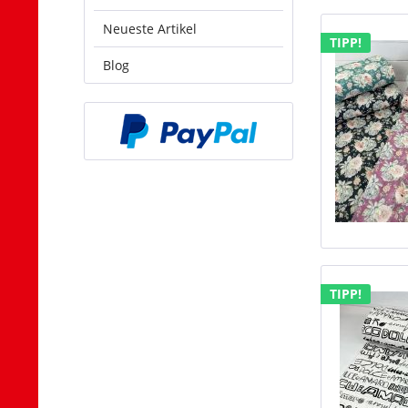
Neueste Artikel
TIPP!
Blog
TIPP!