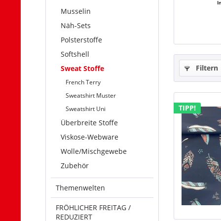
I
Musselin
Näh-Sets
Polsterstoffe
Softshell
Filtern
Sweat Stoffe
French Terry
Sweatshirt Muster
TIPP!
Sweatshirt Uni
Überbreite Stoffe
Viskose-Webware
Wolle/Mischgewebe
Zubehör
Themenwelten
FRÖHLICHER FREITAG /
REDUZIERT