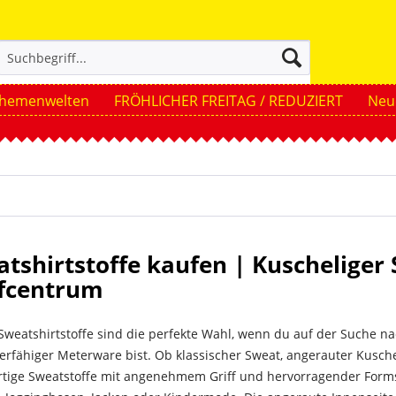
hemenwelten
FRÖHLICHER FREITAG / REDUZIERT
Neue
tshirtstoffe kaufen | Kuscheliger 
ffcentrum
Sweatshirtstoffe sind die perfekte Wahl, wenn du auf der Suche 
erfähiger Meterware bist. Ob klassischer Sweat, angerauter Kusche
tige Sweatstoffe mit angenehmem Griff und hervorragender Formsta