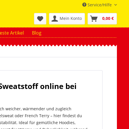
Service/Hilfe
Mein Konto
0,00 €
ste Artikel
Blog
Sweatstoff online bei
nach weicher, wärmender und zugleich
lsweat oder French Terry – hier findest du
bilität. Ideal für gemütliche Hoodies,