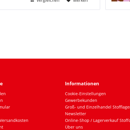
Vergleichen
Merken
ce
Informationen
den
Cookie-Einstellungen
en
Gewerbekunden
mular
Groß- und Einzelhandel Stofflage
Newsletter
Versandkosten
Online-Shop / Lagerverkauf Stof
ht
Über uns