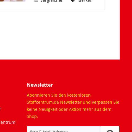
Vergleichen
Merken
Newsletter
Abonnieren Sie den kostenlosen
Stoffcentrum.de Newsletter und verpassen Sie
r
keine Neuigkeit oder Aktion mehr aus dem
Shop.
fcentrum