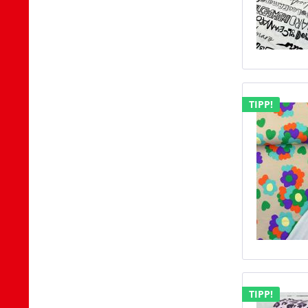
TIPP!
TIPP!