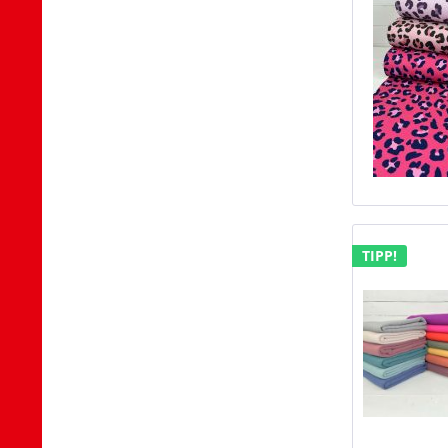
TIPP!