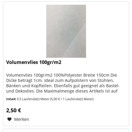
Volumenvlies 100gr/m2
Volumenvlies 100gr/m2 100%Polyester Breite 150cm Die
Dicke beträgt 1cm. Ideal zum Aufpolstern von Stühlen,
Bänken und Kopfteilen. Ebenfalls gut geeignet als Bastel-
und Dekovlies. Die Maximalmenge dieses Artikels ist auf
zwei Meter pro...
Inhalt
0.5 Laufende(r) Meter
(5,00 € / 1 Laufende(r) Meter)
2,50 €
Merken