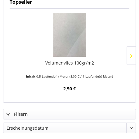
Topseller
Volumenvlies 100gr/m2
Inhalt
0.5 Laufende(r) Meter
(5,00 € / 1 Laufende(r) Meter)
2,50 €
Filtern