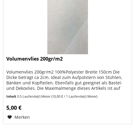
Volumenvlies 200gr/m2
Volumenvlies 200gr/m2 100%Polyester Breite 150cm Die
Dicke beträgt ca 2cm. Ideal zum Aufpolstern von Stühlen,
Bänken und Kopfteilen. Ebenfalls gut geeignet als Bastel-
und Dekovlies. Die Maximalmenge dieses Artikels ist auf
einen Meter...
Inhalt
0.5 Laufende(r) Meter
(10,00 € / 1 Laufende(r) Meter)
5,00 €
Merken