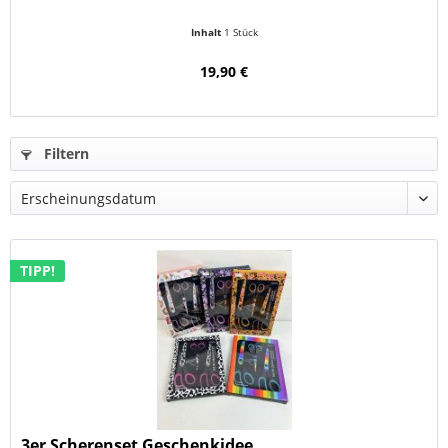
Inhalt
1 Stück
19,90 €
Filtern
TIPP!
3er Scherenset Geschenkidee