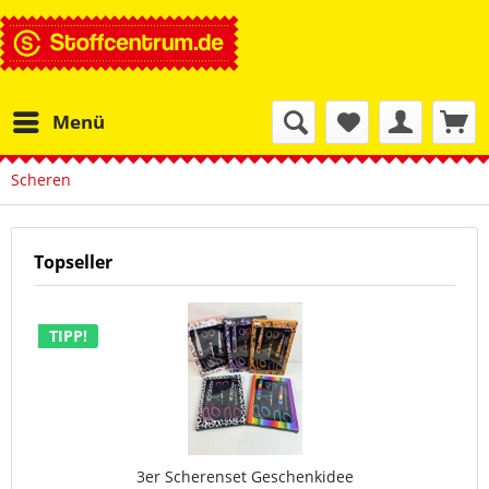
Menü
Scheren
Topseller
TIPP!
3er Scherenset Geschenkidee