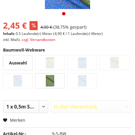
2,45 €
4,00 €
(38,75% gespart)
Inhalt:
0.5 Laufende(r) Meter (4,90 € / 1 Laufende(r) Meter)
inkl. MwSt.
zzgl. Versandkosten
Baumwoll-Webware
Auswahl
In den
Warenkorb
Merken
Artikel-Nr.:
9-5-BW