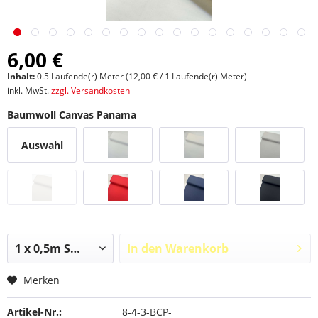
6,00 €
Inhalt:
0.5 Laufende(r) Meter (12,00 € / 1 Laufende(r) Meter)
inkl. MwSt.
zzgl. Versandkosten
Baumwoll Canvas Panama
Auswahl
In den
Warenkorb
Merken
Artikel-Nr.:
8-4-3-BCP-