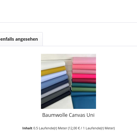
enfalls angesehen
Baumwolle Canvas Uni
Inhalt
0.5 Laufende(r) Meter
(12,00 € / 1 Laufende(r) Meter)