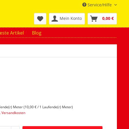
Service/Hilfe
Mein Konto
0,00 €
ste Artikel
Blog
fende(r) Meter (10,00 € / 1 Laufende(r) Meter)
l. Versandkosten