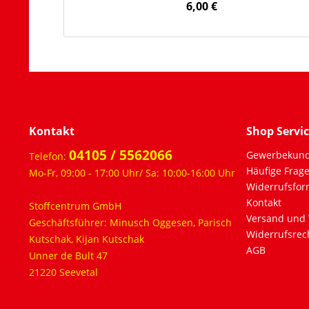
6,00 €
Kontakt
Shop Servi
04105 / 5562066
Gewerbekun
Telefon:
Häufige Frag
Mo-Fr, 09:00 - 17:00 Uhr/ Sa: 10:00-16:00 Uhr
Widerrufsfor
Kontakt
Stoffcentrum GmbH
Versand und 
Geschäftsführer: Minusch Oggesen, Parisch
Widerrufsrec
Kutschak, Kijan Kutschak
AGB
Unner de Bult 47
21220 Seevetal