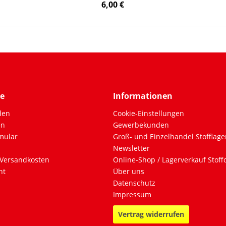
6,00 €
ce
Informationen
den
Cookie-Einstellungen
en
Gewerbekunden
mular
Groß- und Einzelhandel Stofflage
Newsletter
Versandkosten
Online-Shop / Lagerverkauf Stof
ht
Über uns
Datenschutz
Impressum
Vertrag widerrufen