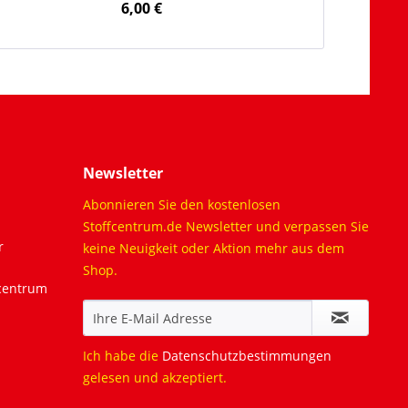
6,00 €
Newsletter
Abonnieren Sie den kostenlosen
Stoffcentrum.de Newsletter und verpassen Sie
r
keine Neuigkeit oder Aktion mehr aus dem
Shop.
fcentrum
Ich habe die
Datenschutzbestimmungen
gelesen und akzeptiert.