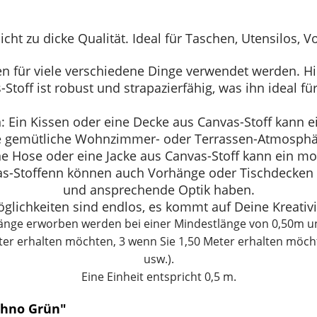
nicht zu dicke Qualität. Ideal für Taschen, Utensilos, 
n für viele verschiedene Dinge verwendet werden. Hie
toff ist robust und strapazierfähig, was ihn ideal 
 Ein Kissen oder eine Decke aus Canvas-Stoff kann ei
e gemütliche
Wohnzimmer- oder Terrassen-Atmosphär
ne Hose oder eine Jacke aus Canvas-Stoff kann ein mo
-Stoffenn können auch Vorhänge oder Tischdecken ge
und ansprechende Optik haben.
glichkeiten sind endlos, es kommt auf Deine Kreativi
 Länge erworben werden bei einer Mindestlänge von 0,50m u
eter erhalten möchten, 3 wenn Sie 1,50 Meter erhalten möch
usw.).
Eine Einheit entspricht 0,5 m.
thno Grün"