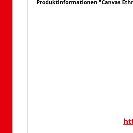
Produktinformationen "Canvas Eth
ht