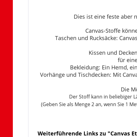
Dies ist eine feste aber 
Canvas-Stoffe könne
Taschen und Rucksäcke: Canvas-S
Kissen und Decken:
für ein
Bekleidung: Ein Hemd, ei
Vorhänge und Tischdecken: Mit Canvas
Die Mö
Der Stoff kann in beliebiger
(Geben Sie als Menge 2 an, wenn Sie 1 M
Weiterführende Links zu "Canvas E