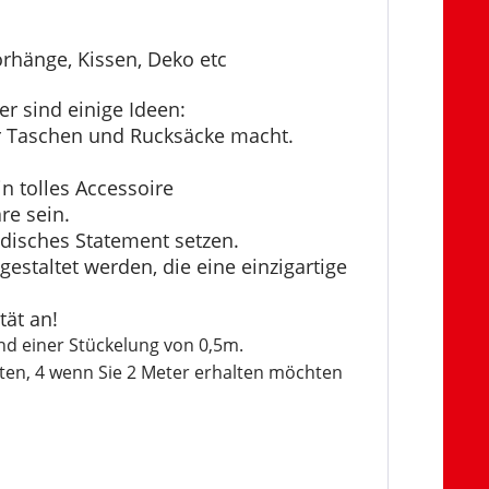
Vorhänge, Kissen, Deko etc
r sind einige Ideen:
für Taschen und Rucksäcke macht.
n tolles Accessoire
e sein.
disches Statement setzen.
staltet werden, die eine einzigartige
tät an!
nd einer Stückelung von 0,5m.
ten, 4 wenn Sie 2 Meter erhalten möchten