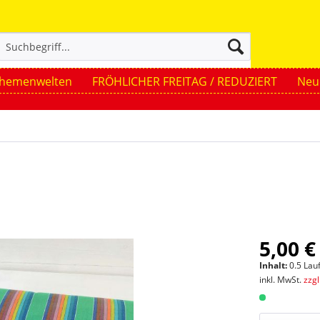
hemenwelten
FRÖHLICHER FREITAG / REDUZIERT
Neue
5,00 €
Inhalt:
0.5 Lau
inkl. MwSt.
zzg