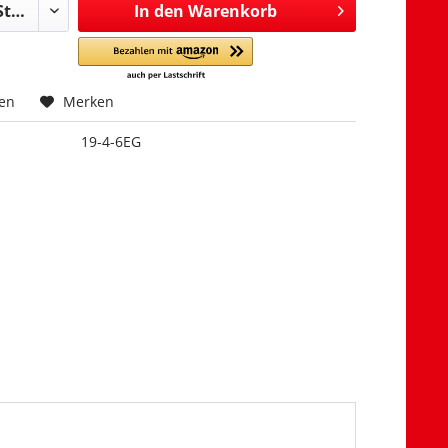
In den
Warenkorb
hen
Merken
19-4-6EG