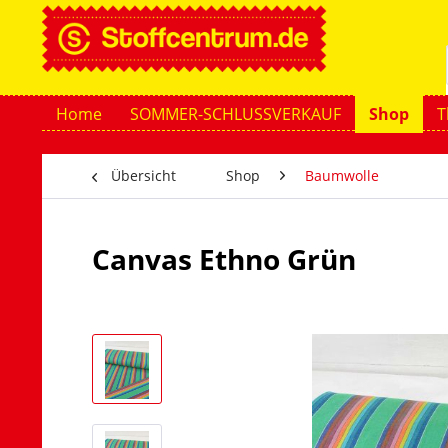
Home
SOMMER-SCHLUSSVERKAUF
Shop
T
Übersicht
Shop
Baumwolle
Canvas Ethno Grün