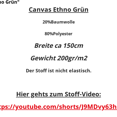
no Grün"
Canvas Ethno Grün
20%Baumwolle
80%Polyester
Breite ca 150cm
Gewicht 200gr/m2
Der Stoff ist nicht elastisch.
Hier gehts zum Stoff-Video:
tps://youtube.com/shorts/J9MDvy63