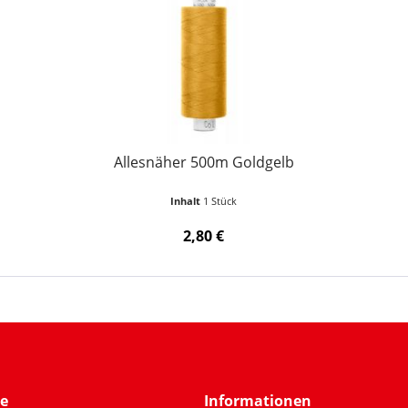
Allesnäher 500m Goldgelb
Inhalt
1 Stück
2,80 €
ce
Informationen