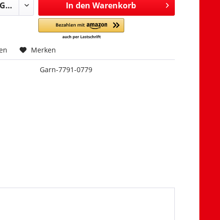
In den
Warenkorb
hen
Merken
Garn-7791-0779