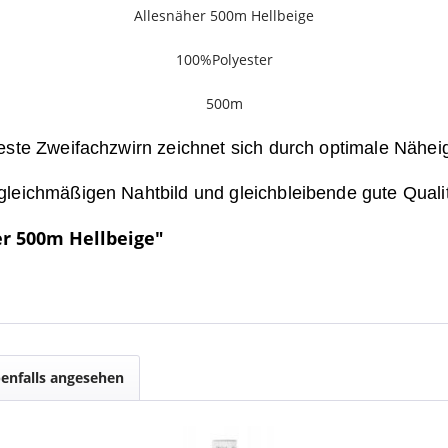
Allesnäher 500m Hellbeige
100%Polyester
500m
feste Zweifachzwirn zeichnet sich durch optimale Nähei
gleichmäßigen Nahtbild und gleichbleibende gute Qualit
er 500m Hellbeige"
enfalls angesehen