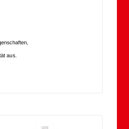
genschaften,
ät aus.