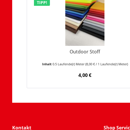
TIPP!
Outdoor Stoff
Inhalt
0.5 Laufende(r) Meter
(8,00 € / 1 Laufende(r) Meter)
4,00 €
Kontakt
Shop Servi