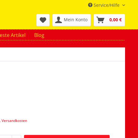
Service/Hilfe
Mein Konto
0,00 €
ste Artikel
Blog
l. Versandkosten