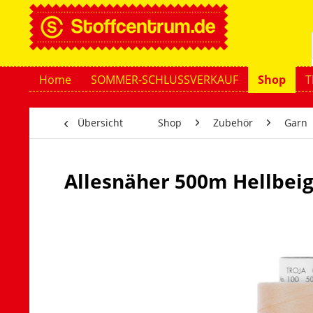
Home
SOMMER-SCHLUSSVERKAUF
Shop
T
Übersicht
Shop
Zubehör
Garn
Allesnäher 500m Hellbei