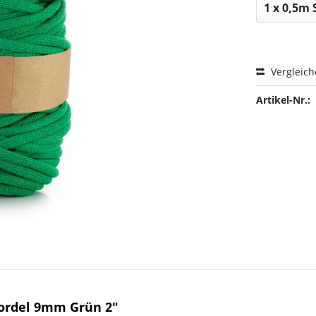
Vergleic
Artikel-Nr.:
ordel 9mm Grün 2"