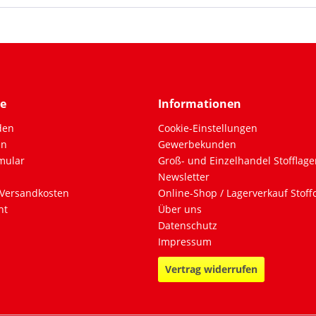
ce
Informationen
den
Cookie-Einstellungen
en
Gewerbekunden
mular
Groß- und Einzelhandel Stofflage
Newsletter
Versandkosten
Online-Shop / Lagerverkauf Stof
ht
Über uns
Datenschutz
Impressum
Vertrag widerrufen