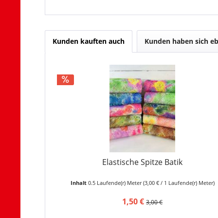
Kunden kauften auch
Kunden haben sich eb
Elastische Spitze Batik
Inhalt
0.5 Laufende(r) Meter
(3,00 € / 1 Laufende(r) Meter)
1,50 €
3,00 €