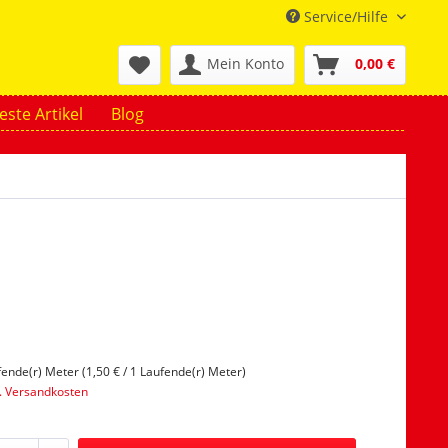
Service/Hilfe
Mein Konto
0,00 €
ste Artikel
Blog
fende(r) Meter (1,50 € / 1 Laufende(r) Meter)
l. Versandkosten