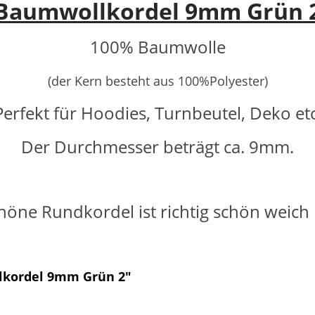
Baumwollkordel 9mm
Grün 
100% Baumwolle
(der Kern besteht aus 100%Polyester)
Perfekt für Hoodies, Turnbeutel, Deko etc
Der Durchmesser beträgt ca. 9mm.
ne Rundkordel ist richtig schön weich i
lkordel 9mm Grün 2"