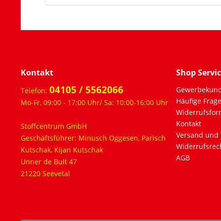
Kontakt
Shop Servi
04105 / 5562066
Gewerbekun
Telefon:
Häufige Frag
Mo-Fr, 09:00 - 17:00 Uhr/ Sa: 10:00-16:00 Uhr
Widerrufsfor
Kontakt
Stoffcentrum GmbH
Versand und 
Geschäftsführer: Minusch Oggesen, Parisch
Widerrufsrec
Kutschak, Kijan Kutschak
AGB
Unner de Bult 47
21220 Seevetal