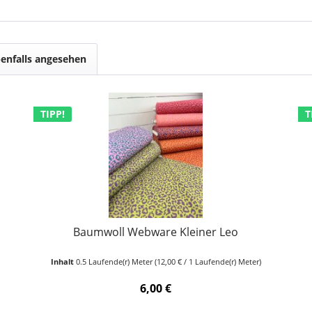
enfalls angesehen
TIPP!
T
Baumwoll Webware Kleiner Leo
Inhalt
0.5 Laufende(r) Meter
(12,00 € / 1 Laufende(r) Meter)
6,00 €