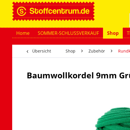
Home
SOMMER-SCHLUSSVERKAUF
Shop
T
Übersicht
Shop
Zubehör
Rundk
Baumwollkordel 9mm Gr