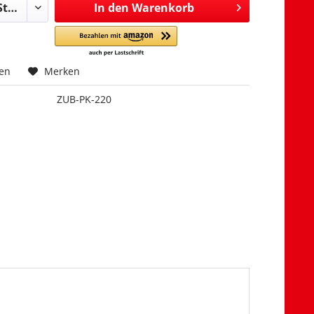
In den
Warenkorb
hen
Merken
ZUB-PK-220