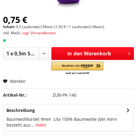
0,75 €
Inhalt:
0.5 Laufende(r) Meter (1,50 € / 1 Laufende(r) Meter)
inkl. MwSt.
zzgl. Versandkosten
In den
Warenkorb
Merken
Artikel-Nr.:
ZUB-PK-140
Beschreibung
Baumwollkordel 9mm Lila 100% Baumwolle (der Kern
besteht aus...
mehr