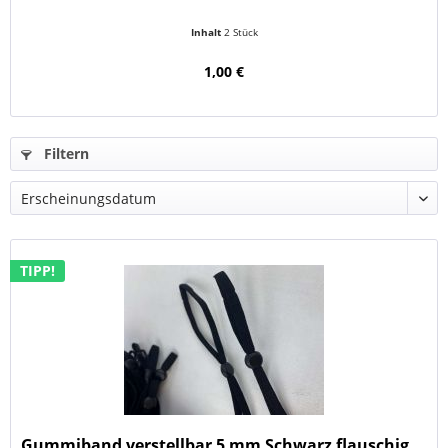
Inhalt
2 Stück
1,00 €
Filtern
TIPP!
Gummiband verstellbar 5 mm Schwarz flauschig