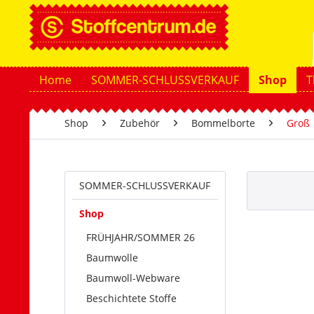
Home
SOMMER-SCHLUSSVERKAUF
Shop
T
Shop
Zubehör
Bommelborte
Groß
SOMMER-SCHLUSSVERKAUF
Shop
FRÜHJAHR/SOMMER 26
Baumwolle
Baumwoll-Webware
Beschichtete Stoffe