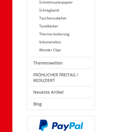
Schnittmusterpapier
Schrägband
Taschenzubehör
Textilkleber
Thermo-Isolierung
Volumenvlies
Wonder Clips
Themenwelten
FRÖHLICHER FREITAG /
REDUZIERT
Neueste Artikel
Blog