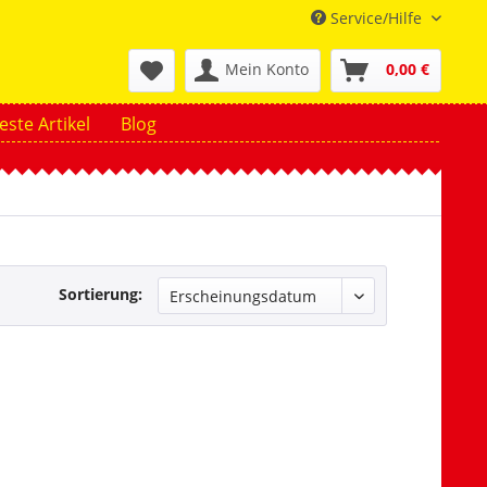
Service/Hilfe
Mein Konto
0,00 €
ste Artikel
Blog
Sortierung: