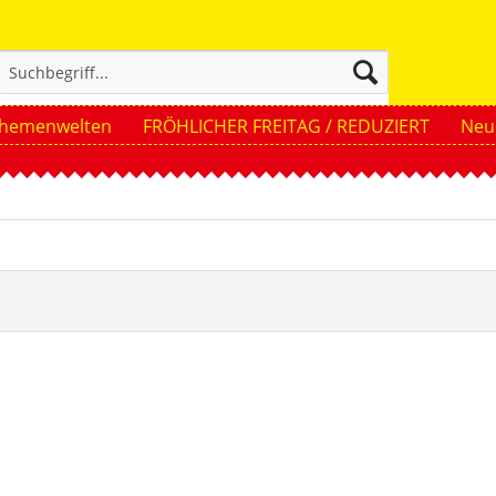
hemenwelten
FRÖHLICHER FREITAG / REDUZIERT
Neue