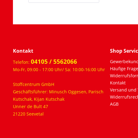
Kontakt
Shop Servi
04105 / 5562066
Gewerbekun
Telefon:
Häufige Frag
Mo-Fr, 09:00 - 17:00 Uhr/ Sa: 10:00-16:00 Uhr
Widerrufsfor
Kontakt
Stoffcentrum GmbH
Versand und 
Geschäftsführer: Minusch Oggesen, Parisch
Widerrufsrec
Kutschak, Kijan Kutschak
AGB
Unner de Bult 47
21220 Seevetal