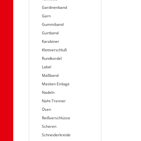
Gardinenband
Garn
Gummiband
Gurtband
Karabiner
Klettverschluß
Rundkordel
Label
Maßband
Masken Einlage
Nadeln
Naht-Trenner
Ösen
Reißverschlüsse
Scheren
Schneiderkreide