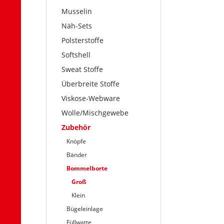
Musselin
Näh-Sets
Polsterstoffe
Softshell
Sweat Stoffe
Überbreite Stoffe
Viskose-Webware
Wolle/Mischgewebe
Zubehör
Knöpfe
Bänder
Bommelborte
Groß
Klein
Bügeleinlage
Füllwatte