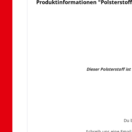
Produktinformationen "Polsterstoff
Dieser Polsterstoff is
Du b
Schreib uns eine Email