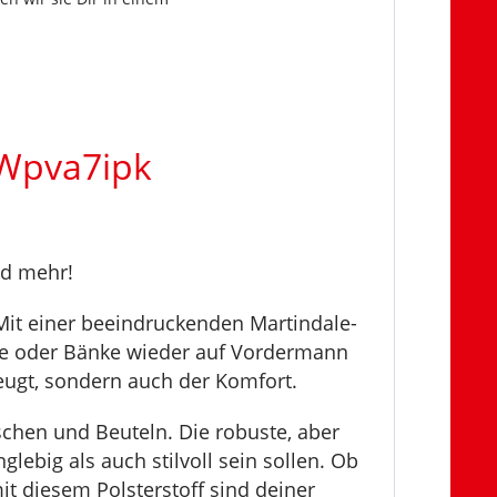
5Wpva7ipk
nd mehr!
. Mit einer beeindruckenden Martindale-
ühle oder Bänke wieder auf Vordermann
zeugt, sondern auch der Komfort.
schen und Beuteln. Die robuste, aber
lebig als auch stilvoll sein sollen. Ob
it diesem Polsterstoff sind deiner