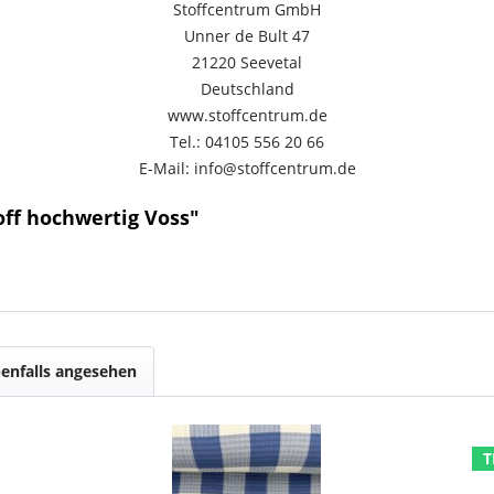
Stoffcentrum GmbH
Unner de Bult 47
21220 Seevetal
Deutschland
www.stoffcentrum.de
Tel.: 04105 556 20 66
E-Mail: info@stoffcentrum.de
off hochwertig Voss"
enfalls angesehen
T