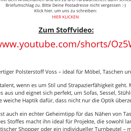
Briefumschlag zu. Bitte Deine Postadresse nicht vergessen :-)
Klick hier, um uns zu schreiben:
HIER KLICKEN
Zum Stoffvideo:
/www.youtube.com/shorts/Oz
tiger Polsterstoff Voss – ideal für Möbel, Taschen u
titalent, wenn es um Stil und Strapazierfähigkeit geht
ges aus und eignet sich perfekt, um Sofas, Sessel, St
die weiche Haptik dafür, dass nicht nur die Optik über
s ist auch ein echter Geheimtipp für das Nähen von Ta
 Stoffes macht ihn ideal für Projekte, die sowohl lang
tischer Shopper oder ein individueller Turnbeutel – m