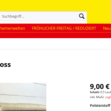
hemenwelten
FRÖHLICHER FREITAG / REDUZIERT
Neue
Voss
9,00 €
Inhalt:
0.5 Lau
inkl. MwSt.
zzg
Polsterstof