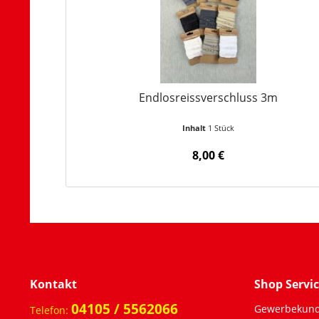
Endlosreissverschluss 3m
Inhalt
1 Stück
8,00 €
Kontakt
Shop Servi
04105 / 5562066
Gewerbekun
Telefon: