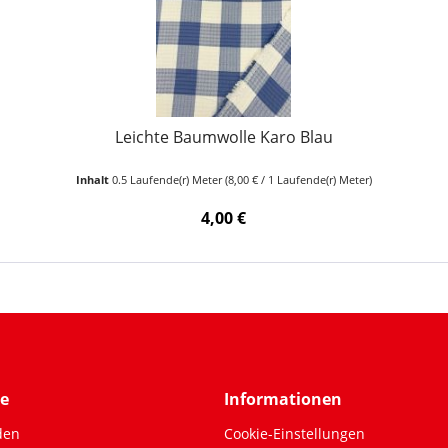
Leichte Baumwolle Karo Blau
Inhalt
0.5 Laufende(r) Meter
(8,00 € / 1 Laufende(r) Meter)
4,00 €
ce
Informationen
den
Cookie-Einstellungen