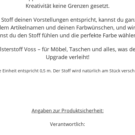
Kreativität keine Grenzen gesetzt.
r Stoff deinen Vorstellungen entspricht, kannst du gan
 dem Artikelnamen und deinen Farbwünschen, und wir s
st du den Stoff fühlen und die perfekte Farbe wählen
lsterstoff Voss – für Möbel, Taschen und alles, was 
Upgrade verleiht!
e Einheit entspricht 0,5 m. Der Stoff wird natürlich am Stück verschi
Angaben zur Produktsicherheit:
Verantwortlich: