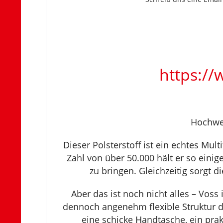
https:/
Hochwer
Dieser Polsterstoff ist ein echtes Mul
Zahl von über 50.000 hält er so eini
zu bringen. Gleichzeitig sorgt 
Aber das ist noch nicht alles – Vos
dennoch angenehm flexible Struktur des
eine schicke Handtasche, ein prak