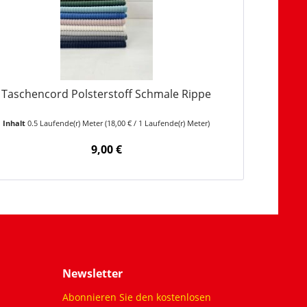
Taschencord Polsterstoff Schmale Rippe
Inhalt
0.5 Laufende(r) Meter
(18,00 € / 1 Laufende(r) Meter)
9,00 €
Newsletter
Abonnieren Sie den kostenlosen