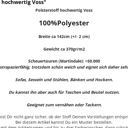
 hochwertig Voss"
Polsterstoff hochwertig Voss
100%Polyester
Breite ca 142cm (+/- 2 cm)
Gewicht ca 370gr/m2
Scheuertouren (Martindale): >50.000
t strapazierfähig, trotzdem schön weich und eignet sich daher se
Sofas, Sesseln und Stühlen, Bänken und Hockern.
Du kannst ihn
aber auch für Taschen und Beutel nutzen.
Geeignet zum vernähen oder Tackern.
ist Dir nicht ganz sicher, ob der Stoff Deinen Vorstellungen entspr
Bei diesem Artikel kannst Du ein Muster bestellen.
 mit dem Artikelnamen und bis zu drei Farbwünschen, dann schick