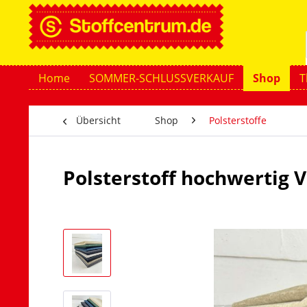
Home
SOMMER-SCHLUSSVERKAUF
Shop
T
Übersicht
Shop
Polsterstoffe
Polsterstoff hochwertig 