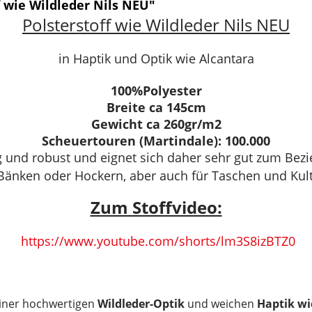
 wie Wildleder Nils NEU"
Polsterstoff wie Wildleder Nils NEU
in Haptik und Optik wie Alcantara
100%Polyester
Breite ca 145cm
Gewicht ca 260gr/m2
Scheuertouren (Martindale): 100.000
ähig und robust und eignet sich daher sehr gut zum Be
 Bänken oder Hockern, aber auch für Taschen und Kult
Zum Stoffvideo:
https://www.youtube.com/shorts/lm3S8izBTZ0
einer hochwertigen
Wildleder-Optik
und weichen
Haptik wi