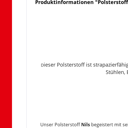
Produktinformationen "Polsterstoff
ieser Polsterstoff ist strapazierf
D
Stühlen,
Unser Polsterstoff
Nils
begeistert mit s