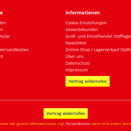
ce
Informationen
den
Cookie-Einstellungen
en
Gewerbekunden
mular
Groß- und Einzelhandel Stofflage
Newsletter
Versandkosten
Online-Shop / Lagerverkauf Stof
ht
Über uns
Datenschutz
Impressum
Vertrag widerrufen
Vertrag widerrufen
Preise inkl. gesetzl. Mehrwertsteuer zzgl.
Versandkosten
, wenn nicht anders besc