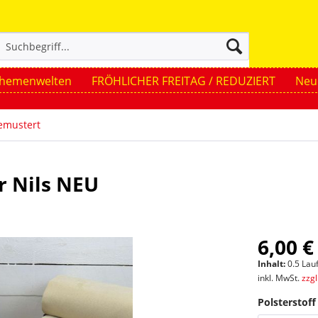
hemenwelten
FRÖHLICHER FREITAG / REDUZIERT
Neue
emustert
r Nils NEU
6,00 €
Inhalt:
0.5 Lau
inkl. MwSt.
zzg
Polsterstoff