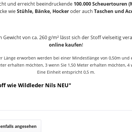
eicht und erreicht beeindruckende
100.000 Scheuertouren (
cke wie
Stühle, Bänke, Hocker
oder auch
Taschen und Acc
 Gewicht von ca. 260 g/m² lässt sich der Stoff vielseitig ve
online kaufen
!
ger Länge erworben werden bei einer Mindestlänge von 0,50m und 
ter erhalten möchten, 3 wenn Sie 1,50 Meter erhalten möchten, 4 
Eine Einheit entspricht 0,5 m.
off wie Wildleder Nils NEU"
enfalls angesehen