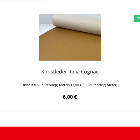
T
Kunstleder Italia Cognac
Inhalt
0.5 Laufende(r) Meter
(12,00 € / 1 Laufende(r) Meter)
6,00 €