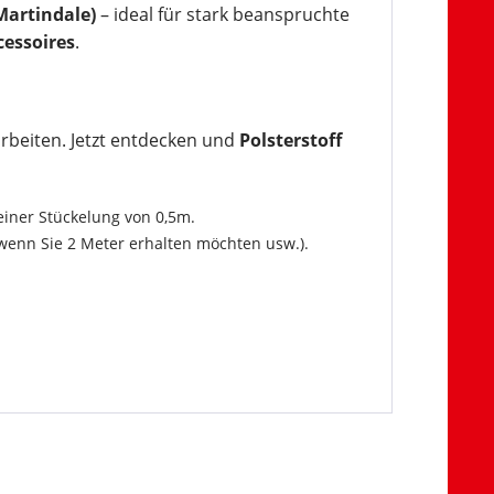
Martindale)
– ideal für stark beanspruchte
essoires
.
rarbeiten. Jetzt entdecken und
Polsterstoff
einer Stückelung von 0,5m.
wenn Sie 2 Meter erhalten möchten usw.).