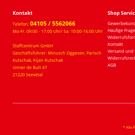
Kontakt
Shop Servi
04105 / 5562066
Gewerbekun
Telefon:
Häufige Frag
Mo-Fr, 09:00 - 17:00 Uhr/ Sa: 10:00-16:00 Uhr
Widerrufsfor
Kontakt
Stoffcentrum GmbH
Versand und 
Geschäftsführer: Minusch Oggesen, Parisch
Widerrufsrec
Kutschak, Kijan Kutschak
AGB
Unner de Bult 47
21220 Seevetal
* Alle 