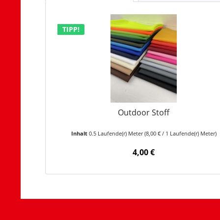
TIPP!
Outdoor Stoff
Inhalt
0.5 Laufende(r) Meter
(8,00 € / 1 Laufende(r) Meter)
4,00 €