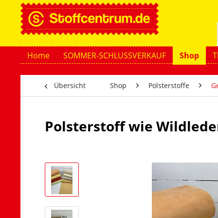
Home
SOMMER-SCHLUSSVERKAUF
Shop
T
Übersicht
Shop
Polsterstoffe
G
Polsterstoff wie Wildlede