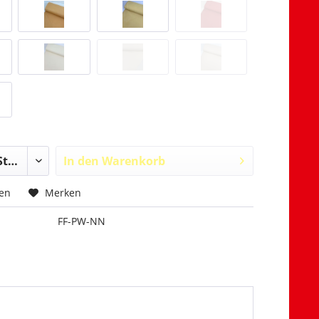
In den
Warenkorb
hen
Merken
FF-PW-NN