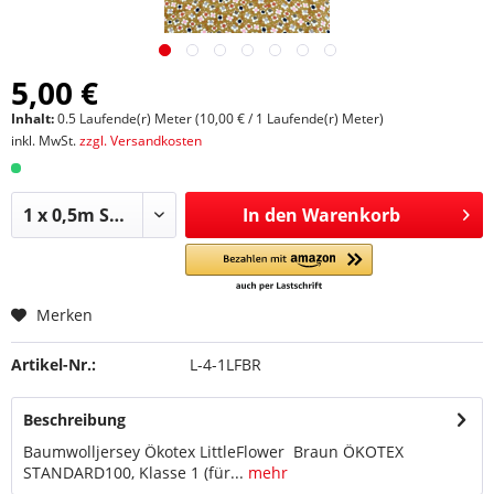
5,00 €
Inhalt:
0.5 Laufende(r) Meter (10,00 € / 1 Laufende(r) Meter)
inkl. MwSt.
zzgl. Versandkosten
In den
Warenkorb
Merken
Artikel-Nr.:
L-4-1LFBR
Beschreibung
Baumwolljersey Ökotex LittleFlower Braun ÖKOTEX
STANDARD100, Klasse 1 (für...
mehr