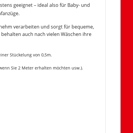
stens geeignet – ideal also für Baby- und
afanzüge.
genehm verarbeiten und sorgt für bequeme,
behalten auch nach vielen Wäschen ihre
einer Stückelung von 0,5m.
wenn Sie 2 Meter erhalten möchten usw.).