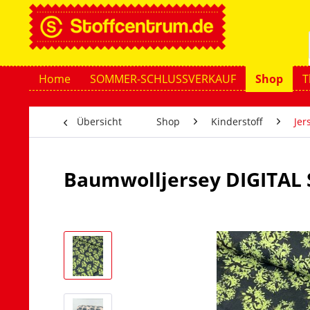
Home
SOMMER-SCHLUSSVERKAUF
Shop
T
Übersicht
Shop
Kinderstoff
Jer
Baumwolljersey DIGITAL