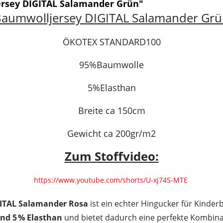
rsey DIGITAL Salamander Grün"
aumwolljersey DIGITAL Salamander Gr
ÖKOTEX STANDARD100
95%Baumwolle
5%Elasthan
Breite ca 150cm
Gewicht ca 200gr/m2
Zum Stoffvideo:
https://www.youtube.com/shorts/U-xj74S-MTE
ITAL Salamander Rosa
ist ein echter Hingucker für Kinder
nd 5 % Elasthan
und bietet dadurch eine perfekte Kombina