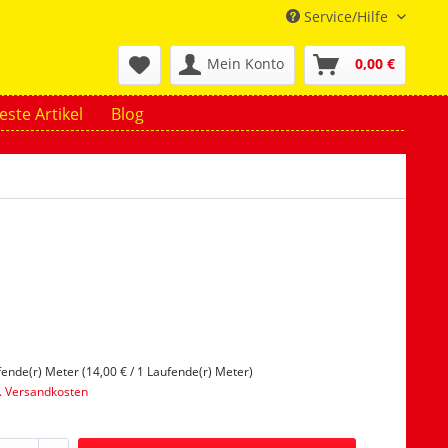
Service/Hilfe
Mein Konto
0,00 €
ste Artikel
Blog
fende(r) Meter (14,00 € / 1 Laufende(r) Meter)
l. Versandkosten