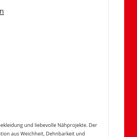
ün
bekleidung und liebevolle Nähprojekte. Der
tion aus Weichheit, Dehnbarkeit und