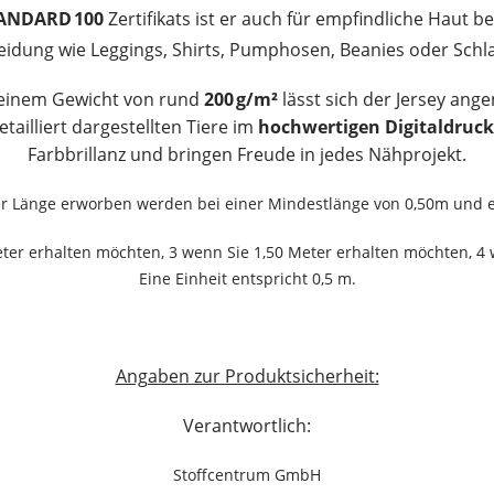
ANDARD 100
Zertifikats ist er auch für empfindliche Haut be
eidung wie Leggings, Shirts, Pumphosen, Beanies oder Schl
einem Gewicht von rund
200 g/m²
lässt sich der Jersey an
tailliert dargestellten Tiere im
hochwertigen Digitaldruck
Farbbrillanz und bringen Freude in jedes Nähprojekt.
ger Länge erworben werden bei einer Mindestlänge von 0,50m und 
ter erhalten möchten, 3 wenn Sie 1,50 Meter erhalten möchten, 4 
Eine Einheit entspricht 0,5 m.
Angaben zur Produktsicherheit:
Verantwortlich:
Stoffcentrum GmbH