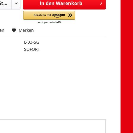
In den
Warenkorb
hen
Merken
L-33-SG
SOFORT