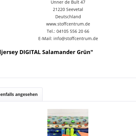
Unner de Bult 47
21220 Seevetal
Deutschland
www.stoffcentrum.de
Tel.: 04105 556 20 66
E-Mail: info@stoffcentrum.de
ljersey DIGITAL Salamander Grün"
enfalls angesehen