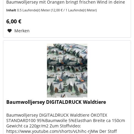
Baumwolljersey mit Orangen bringt frischen Wind in deine
Nähprojekte! Der weiche,...
Inhalt
0.5 Laufende(r) Meter
(12,00 € / 1 Laufende(r) Meter)
6,00 €
Merken
Baumwolljersey DIGITALDRUCK Waldtiere
Baumwolljersey DIGITALDRUCK Waldtiere ÖKOTEX
STANDARD100 95%Baumwolle 5%Elasthan Breite ca 150cm
Gewicht ca 220gr/m2 Zum Stoffvideo:
https://www.youtube.com/shorts/vLhihc-rjMw Der Stoff