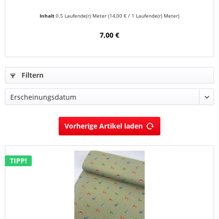
Inhalt
0.5 Laufende(r) Meter
(14,00 € / 1 Laufende(r) Meter)
7,00 €
Filtern
Vorherige Artikel laden
TIPP!