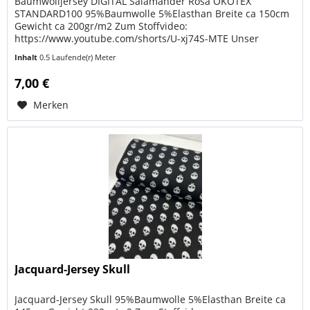
Baumwolljersey DIGITAL Salamander Rosa ÖKOTEX
STANDARD100 95%Baumwolle 5%Elasthan Breite ca 150cm
Gewicht ca 200gr/m2 Zum Stoffvideo:
https://www.youtube.com/shorts/U-xj74S-MTE Unser
hochwertiger Baumwolljersey DIGITAL Salamander Rosa...
Inhalt
0.5 Laufende(r) Meter
7,00 €
Merken
Jacquard-Jersey Skull
Jacquard-Jersey Skull 95%Baumwolle 5%Elasthan Breite ca