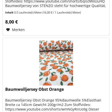
Stoffvideo: https://www.youtube.com/shorts/bqlo3WxUuHQ
Baumwolljersey von STENZO steht für hochwertige Qualität,
weiche Haptik und...
Inhalt
0.5 Laufende(r) Meter
(16,00 € / 1 Laufende(r) Meter)
8,00 €
Merken
Baumwolljersey Obst Orange
Baumwolljersey Obst Orange 95%Baumwolle 5%Elasthan
Breite ca 145cm Gewicht 200gr/m2 Zum Stoffvideo:
https://www.youtube.com/shorts/wmNGyRnUo9g Dieser