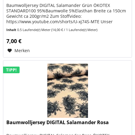
Baumwolljersey DIGITAL Salamander Grün ÖKOTEX
STANDARD100 95%Baumwolle 5%Elasthan Breite ca 150cm
Gewicht ca 200gr/m2 Zum Stoffvideo:
https://www.youtube.com/shorts/U-xj74S-MTE Unser
hochwertiger Baumwolljersey DIGITAL Salamander Rosa...
Inhalt
0.5 Laufende(r) Meter
(14,00 € / 1 Laufende(r) Meter)
7,00 €
Merken
TIPP!
Baumwolljersey DIGITAL Salamander Rosa