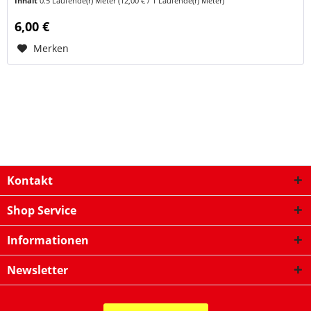
Inhalt
0.5 Laufende(r) Meter
(12,00 € / 1 Laufende(r) Meter)
Mindestlänge...
6,00 €
Merken
Kontakt
Shop Service
Informationen
Newsletter