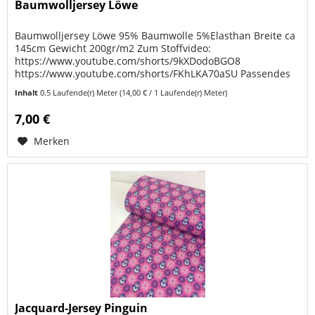
Baumwolljersey Löwe
Baumwolljersey Löwe 95% Baumwolle 5%Elasthan Breite ca
145cm Gewicht 200gr/m2 Zum Stoffvideo:
https://www.youtube.com/shorts/9kXDodoBGO8
https://www.youtube.com/shorts/FKhLKA70aSU Passendes
Baumwolljersey: HIER KLICKEN Passendes...
Inhalt
0.5 Laufende(r) Meter
(14,00 € / 1 Laufende(r) Meter)
7,00 €
Merken
Jacquard-Jersey Pinguin