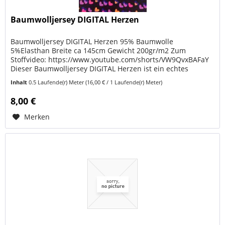
Baumwolljersey DIGITAL Herzen
Baumwolljersey DIGITAL Herzen 95% Baumwolle
5%Elasthan Breite ca 145cm Gewicht 200gr/m2 Zum
Stoffvideo: https://www.youtube.com/shorts/VW9QvxBAFaY
Dieser Baumwolljersey DIGITAL Herzen ist ein echtes
Statement. Leuchtende Herzen in Pink,...
Inhalt
0.5 Laufende(r) Meter
(16,00 € / 1 Laufende(r) Meter)
8,00 €
Merken