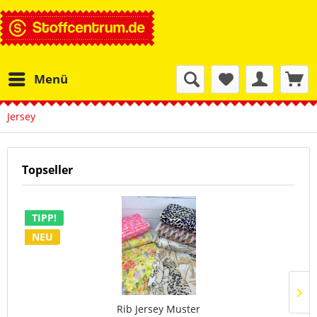
Menü
Jersey
Topseller
TIPP!
NEU
Rib Jersey Muster