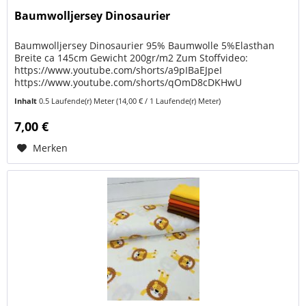
Baumwolljersey Dinosaurier
Baumwolljersey Dinosaurier 95% Baumwolle 5%Elasthan
Breite ca 145cm Gewicht 200gr/m2 Zum Stoffvideo:
https://www.youtube.com/shorts/a9pIBaEJpeI
https://www.youtube.com/shorts/qOmD8cDKHwU
Passendes Baumwolljersey: HIER KLICKEN Passendes...
Inhalt
0.5 Laufende(r) Meter
(14,00 € / 1 Laufende(r) Meter)
7,00 €
Merken