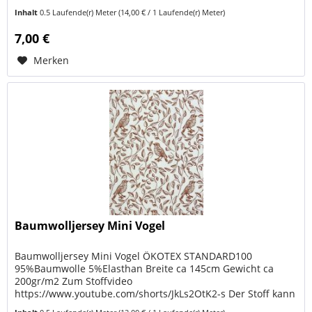
kann in beliebiger Länge erworben werden bei einer...
Inhalt
0.5 Laufende(r) Meter
(14,00 € / 1 Laufende(r) Meter)
7,00 €
Merken
Baumwolljersey Mini Vogel
Baumwolljersey Mini Vogel ÖKOTEX STANDARD100
95%Baumwolle 5%Elasthan Breite ca 145cm Gewicht ca
200gr/m2 Zum Stoffvideo
https://www.youtube.com/shorts/JkLs2OtK2-s Der Stoff kann
in beliebiger Länge erworben werden bei einer