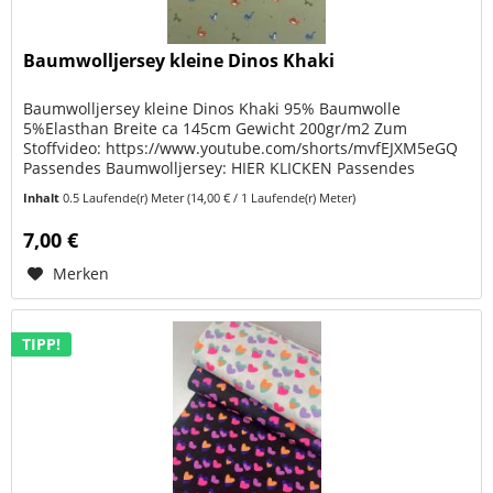
Baumwolljersey kleine Dinos Khaki
Baumwolljersey kleine Dinos Khaki 95% Baumwolle
5%Elasthan Breite ca 145cm Gewicht 200gr/m2 Zum
Stoffvideo: https://www.youtube.com/shorts/mvfEJXM5eGQ
Passendes Baumwolljersey: HIER KLICKEN Passendes
Bündchen: HIER KLICKEN Gute Laune zum...
Inhalt
0.5 Laufende(r) Meter
(14,00 € / 1 Laufende(r) Meter)
7,00 €
Merken
TIPP!