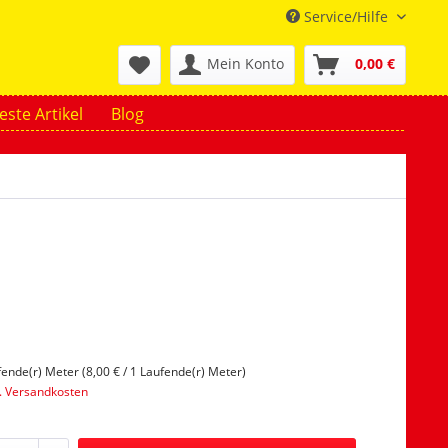
Service/Hilfe
Mein Konto
0,00 €
ste Artikel
Blog
fende(r) Meter (8,00 € / 1 Laufende(r) Meter)
l. Versandkosten