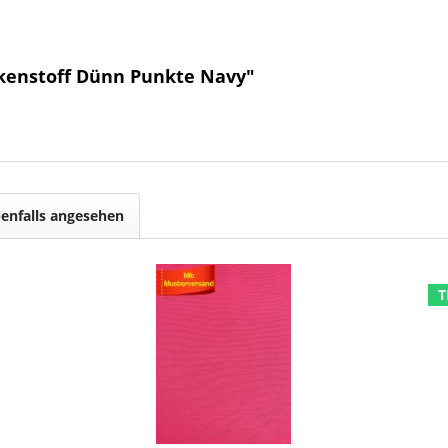
kenstoff Dünn Punkte Navy"
enfalls angesehen
T