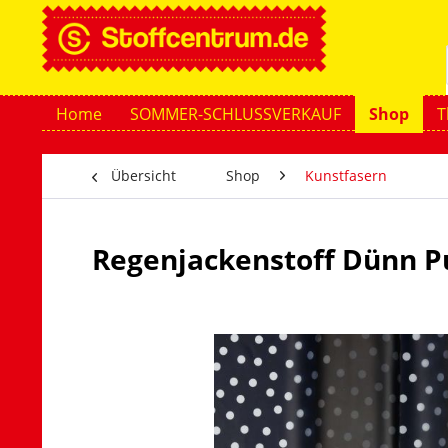
Home
SOMMER-SCHLUSSVERKAUF
Shop
T
Übersicht
Shop
Kunstfasern
Regenjackenstoff Dünn 