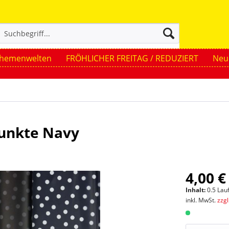
hemenwelten
FRÖHLICHER FREITAG / REDUZIERT
Neue
Punkte Navy
4,00 €
Inhalt:
0.5 Lau
inkl. MwSt.
zzg