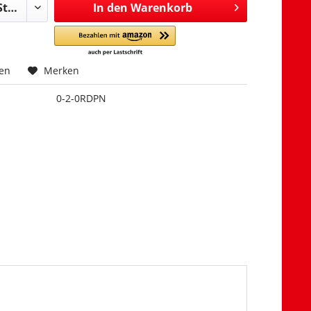
In den
Warenkorb
hen
Merken
0-2-0RDPN