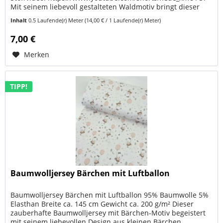
Mit seinem liebevoll gestalteten Waldmotiv bringt dieser
Baumwolljersey eine...
Inhalt
0.5 Laufende(r) Meter
(14,00 € / 1 Laufende(r) Meter)
7,00 €
Merken
TIPP!
Baumwolljersey Bärchen mit Luftballon
Baumwolljersey Bärchen mit Luftballon 95% Baumwolle 5%
Elasthan Breite ca. 145 cm Gewicht ca. 200 g/m² Dieser
zauberhafte Baumwolljersey mit Bärchen-Motiv begeistert
mit seinem liebevollen Design aus kleinen Bärchen,