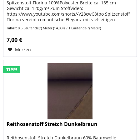
Spitzenstoff Florina 100%Polyester Breite ca. 135 cm
Gewicht ca. 120g/m² Zum Stoffvideo:
https://www.youtube.com/shorts/-V28cwC8tpo Spitzenstoff
Florina vereint romantische Eleganz mit vielseitigen
Einsatzmöglichkeiten. Das feine florale...
Inhalt
0.5 Laufende(r) Meter
(14,00 € / 1 Laufende(r) Meter)
7,00 €
Merken
TIPP!
Reithosenstoff Stretch Dunkelbraun
Reithosenstoff Stretch Dunkelbraun 60% Baumwolle