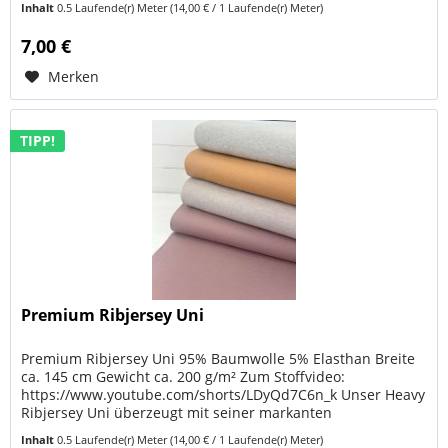
Inhalt
0.5 Laufende(r) Meter
(14,00 € / 1 Laufende(r) Meter)
7,00 €
Merken
TIPP!
Premium Ribjersey Uni
Premium Ribjersey Uni 95% Baumwolle 5% Elasthan Breite
ca. 145 cm Gewicht ca. 200 g/m² Zum Stoffvideo:
https://www.youtube.com/shorts/LDyQd7C6n_k Unser Heavy
Ribjersey Uni überzeugt mit seiner markanten
Rippenstruktur, dem hohen...
Inhalt
0.5 Laufende(r) Meter
(14,00 € / 1 Laufende(r) Meter)