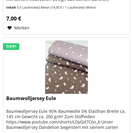
Luftballons, Wolken,...
Inhalt
0.5 Laufende(r) Meter
(14,00 € / 1 Laufende(r) Meter)
7,00 €
Merken
TIPP!
Baumwolljersey Eule
Baumwolljersey Eule 95% Baumwolle 5% Elasthan Breite ca.
145 cm Gewicht ca. 200 g/m² Zum Stoffvideo:
https://www.youtube.com/shorts/LDyQd7C6n_k Unser
Baumwolljersey Dandelion begeistert mit seinem zarten
Pusteblumen-Design und den...