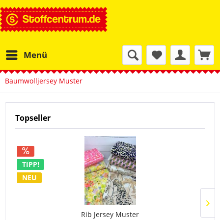
Menü
Baumwolljersey Muster
Topseller
TIPP!
NEU
Rib Jersey Muster