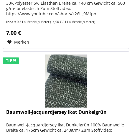
30%Polyester 5% Elasthan Breite ca. 140 cm Gewicht ca. 500
g/m² bi-elastisch Zum Stoffvideo:
https://www.youtube.com/shorts/k26Il_9Mfpo
Reithosenstoff Stretch Dunkelbraun überzeugt durch...
Inhalt
0.5 Laufende(r) Meter
(14,00 € / 1 Laufende(r) Meter)
7,00 €
Merken
TIPP!
Baumwoll-Jacquardjersey Ikat Dunkelgrün
Baumwoll-Jacquardjersey Ikat Dunkelgrün 100% Baumwolle
Breite ca. 175cm Gewicht ca. 240g/m² Zum Stoffvideo: