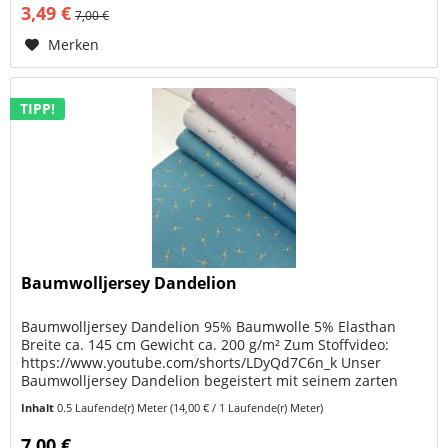
3,49 €
7,00 €
Merken
TIPP!
Baumwolljersey Dandelion
Baumwolljersey Dandelion 95% Baumwolle 5% Elasthan
Breite ca. 145 cm Gewicht ca. 200 g/m² Zum Stoffvideo:
https://www.youtube.com/shorts/LDyQd7C6n_k Unser
Baumwolljersey Dandelion begeistert mit seinem zarten
Pusteblumen-Design und den...
Inhalt
0.5 Laufende(r) Meter
(14,00 € / 1 Laufende(r) Meter)
7,00 €