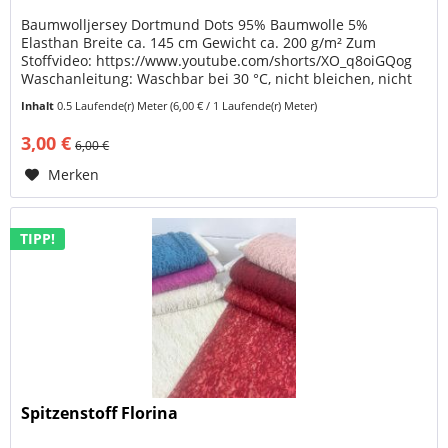
Baumwolljersey Dortmund Dots 95% Baumwolle 5%
Elasthan Breite ca. 145 cm Gewicht ca. 200 g/m² Zum
Stoffvideo: https://www.youtube.com/shorts/XO_q8oiGQog
Waschanleitung: Waschbar bei 30 °C, nicht bleichen, nicht
in den Trockner, auf...
Inhalt
0.5 Laufende(r) Meter
(6,00 € / 1 Laufende(r) Meter)
3,00 €
6,00 €
Merken
TIPP!
Spitzenstoff Florina