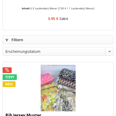
Inhalt
0.5 Laufende(r) Meter
(7,90 € / 1 Laufende(r) Meter)
3,95 €
7,00 €
Filtern
TIPP!
NEU
Rib Jersey Muster