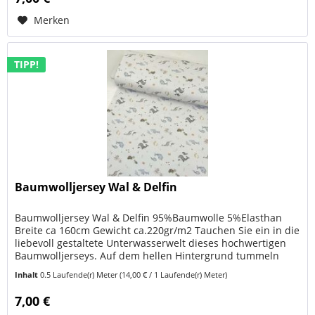
Merken
TIPP!
Baumwolljersey Wal & Delfin
Baumwolljersey Wal & Delfin 95%Baumwolle 5%Elasthan
Breite ca 160cm Gewicht ca.220gr/m2 Tauchen Sie ein in die
liebevoll gestaltete Unterwasserwelt dieses hochwertigen
Baumwolljerseys. Auf dem hellen Hintergrund tummeln
sich niedliche...
Inhalt
0.5 Laufende(r) Meter
(14,00 € / 1 Laufende(r) Meter)
7,00 €