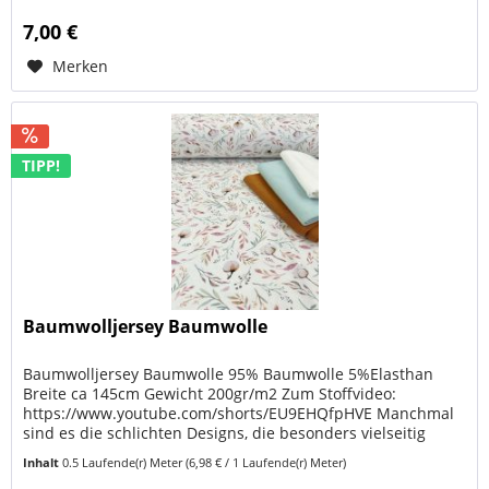
7,00 €
Merken
TIPP!
Baumwolljersey Baumwolle
Baumwolljersey Baumwolle 95% Baumwolle 5%Elasthan
Breite ca 145cm Gewicht 200gr/m2 Zum Stoffvideo:
https://www.youtube.com/shorts/EU9EHQfpHVE Manchmal
sind es die schlichten Designs, die besonders vielseitig
sind. Dieser hochwertige...
Inhalt
0.5 Laufende(r) Meter
(6,98 € / 1 Laufende(r) Meter)