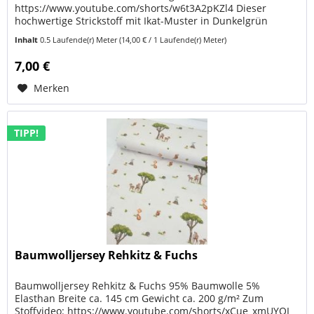
https://www.youtube.com/shorts/w6t3A2pKZl4 Dieser
hochwertige Strickstoff mit Ikat-Muster in Dunkelgrün
verbindet eine natürliche...
Inhalt
0.5 Laufende(r) Meter
(14,00 € / 1 Laufende(r) Meter)
7,00 €
Merken
TIPP!
Baumwolljersey Rehkitz & Fuchs
Baumwolljersey Rehkitz & Fuchs 95% Baumwolle 5%
Elasthan Breite ca. 145 cm Gewicht ca. 200 g/m² Zum
Stoffvideo: https://www.youtube.com/shorts/xCue_xmUYOI