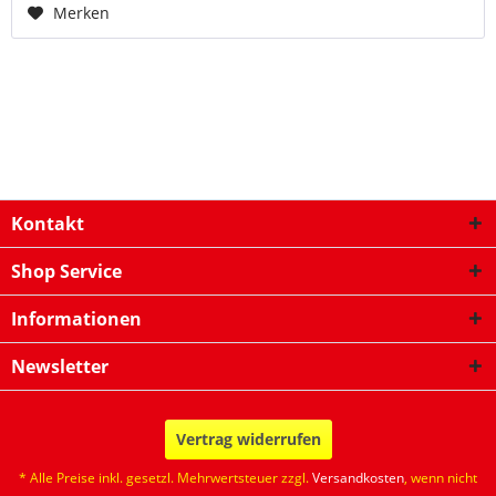
Merken
Kontakt
Shop Service
Informationen
Newsletter
Vertrag widerrufen
* Alle Preise inkl. gesetzl. Mehrwertsteuer zzgl.
Versandkosten
, wenn nicht