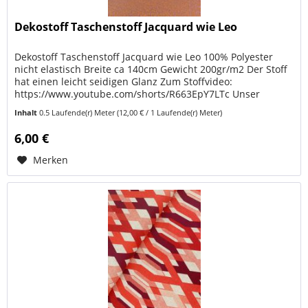
Dekostoff Taschenstoff Jacquard wie Leo
Dekostoff Taschenstoff Jacquard wie Leo 100% Polyester
nicht elastisch Breite ca 140cm Gewicht 200gr/m2 Der Stoff
hat einen leicht seidigen Glanz Zum Stoffvideo:
https://www.youtube.com/shorts/R663EpY7LTc Unser
hochwertiger Jacquard...
Inhalt
0.5 Laufende(r) Meter
(12,00 € / 1 Laufende(r) Meter)
6,00 €
Merken