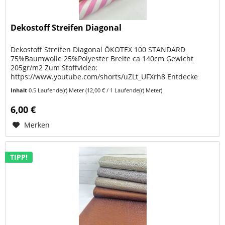
Dekostoff Streifen Diagonal
Dekostoff Streifen Diagonal ÖKOTEX 100 STANDARD
75%Baumwolle 25%Polyester Breite ca 140cm Gewicht
205gr/m2 Zum Stoffvideo:
https://www.youtube.com/shorts/uZLt_UFXrh8 Entdecke
unseren hochwertigen Dekostoff mit diagonalen rosa-
Inhalt
0.5 Laufende(r) Meter
(12,00 € / 1 Laufende(r) Meter)
weißen...
6,00 €
Merken
TIPP!