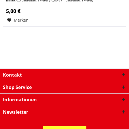
Inhalt
0.5 Laufende(r) Meter
(10,00 € / 1 Laufende(r) Meter)
5,00 €
Merken
Kontakt
Shop Service
Informationen
Newsletter