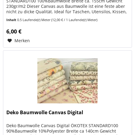
STANDARD100 100%Baumwolle Breite ca. 155cm Gewicht
230gr/m2 Dieser Canvas aus Baumwolle ist eine feste aber
nicht zu dicke Qualität. Ideal für Taschen, Utensilos, Kissen,
Deko und andere Schätze,...
Inhalt
0.5 Laufende(r) Meter
(12,00 € / 1 Laufende(r) Meter)
6,00 €
Merken
Deko Baumwolle Canvas Digital
Deko Baumwolle Canvas Digital ÖKOTEX STANDARD100
90%Baumwolle 10%Polyester Breite ca 140cm Gewicht