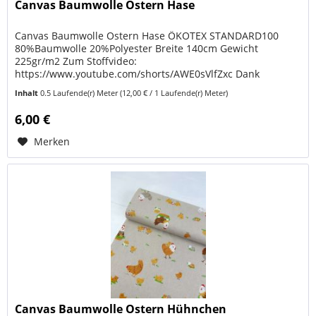
Canvas Baumwolle Ostern Hase
Canvas Baumwolle Ostern Hase ÖKOTEX STANDARD100
80%Baumwolle 20%Polyester Breite 140cm Gewicht
225gr/m2 Zum Stoffvideo:
https://www.youtube.com/shorts/AWE0sVlfZxc Dank
ÖKOTEX STANDARD 100 kannst du sicher sein, dass dein
Inhalt
0.5 Laufende(r) Meter
(12,00 € / 1 Laufende(r) Meter)
nächstes Projekt...
6,00 €
Merken
Canvas Baumwolle Ostern Hühnchen