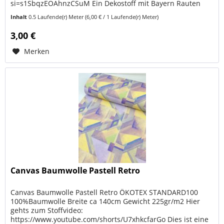
si=s1SbqzEOAhnzCSuM Ein Dekostoff mit Bayern Rauten
oder dem bayerischen Muster...
Inhalt
0.5 Laufende(r) Meter
(6,00 € / 1 Laufende(r) Meter)
3,00 €
Merken
Canvas Baumwolle Pastell Retro
Canvas Baumwolle Pastell Retro ÖKOTEX STANDARD100
100%Baumwolle Breite ca 140cm Gewicht 225gr/m2 Hier
gehts zum Stoffvideo:
https://www.youtube.com/shorts/U7xhkcfarGo Dies ist eine