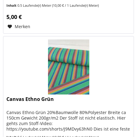
feste aber nicht zu dicke Qualität. Ideal für Taschen,...
Inhalt
0.5 Laufende(r) Meter
(10,00 € / 1 Laufende(r) Meter)
5,00 €
Merken
Canvas Ethno Grün
Canvas Ethno Grün 20%Baumwolle 80%Polyester Breite ca
150cm Gewicht 200gr/m2 Der Stoff ist nicht elastisch. Hier
gehts zum Stoff-Video:
https://youtube.com/shorts/J9MDvy63hN0 Dies ist eine feste
aber nicht zu dicke Qualität. Ideal für...