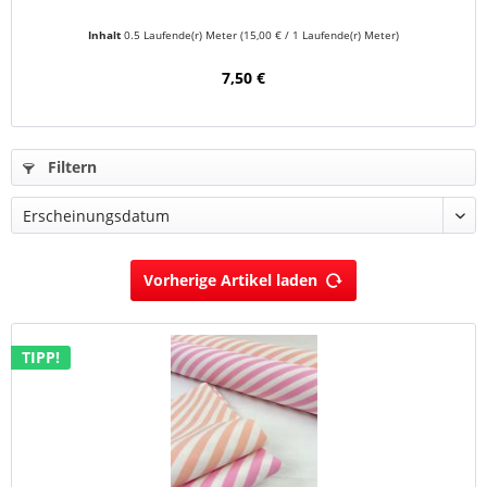
Inhalt
0.5 Laufende(r) Meter
(15,00 € / 1 Laufende(r) Meter)
7,50 €
Filtern
Vorherige Artikel laden
TIPP!