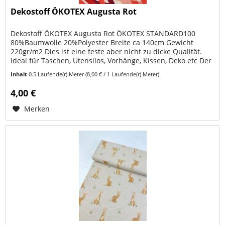
Dekostoff ÖKOTEX Augusta Rot
Dekostoff ÖKOTEX Augusta Rot ÖKOTEX STANDARD100
80%Baumwolle 20%Polyester Breite ca 140cm Gewicht
220gr/m2 Dies ist eine feste aber nicht zu dicke Qualität.
Ideal für Taschen, Utensilos, Vorhänge, Kissen, Deko etc Der
Stoff kann in...
Inhalt
0.5 Laufende(r) Meter
(8,00 € / 1 Laufende(r) Meter)
4,00 €
Merken