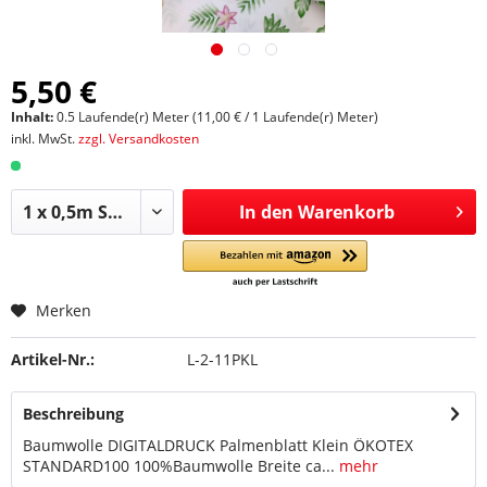
5,50 €
Inhalt:
0.5 Laufende(r) Meter (11,00 € / 1 Laufende(r) Meter)
inkl. MwSt.
zzgl. Versandkosten
In den
Warenkorb
Merken
Artikel-Nr.:
L-2-11PKL
Beschreibung
Baumwolle DIGITALDRUCK Palmenblatt Klein ÖKOTEX
STANDARD100 100%Baumwolle Breite ca...
mehr