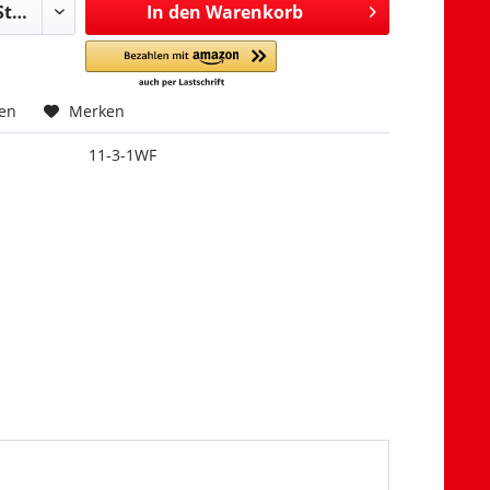
In den
Warenkorb
hen
Merken
11-3-1WF