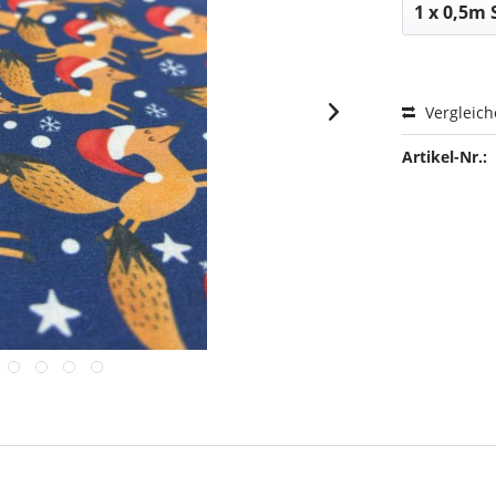
Vergleic
Artikel-Nr.: