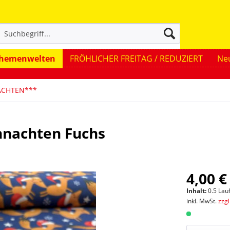
hemenwelten
FRÖHLICHER FREITAG / REDUZIERT
Neu
ACHTEN***
nachten Fuchs
4,00 €
Inhalt:
0.5 Lau
inkl. MwSt.
zzg