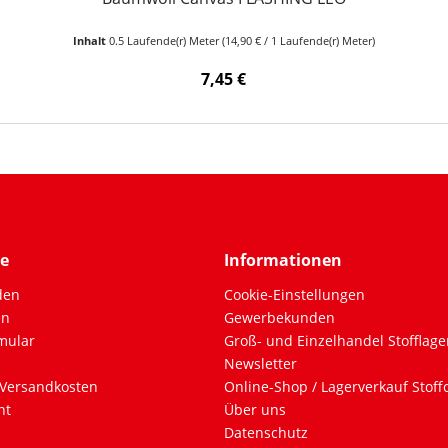
Inhalt
0.5 Laufende(r) Meter
(14,90 € / 1 Laufende(r) Meter)
7,45 €
ce
Informationen
den
Cookie-Einstellungen
en
Gewerbekunden
mular
Groß- und Einzelhandel Stofflage
Newsletter
Versandkosten
Online-Shop / Lagerverkauf Stof
ht
Über uns
Datenschutz