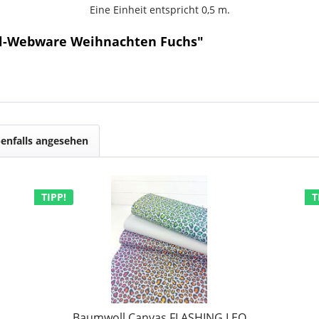
Eine Einheit entspricht 0,5 m.
ll-Webware Weihnachten Fuchs"
enfalls angesehen
TIPP!
T
Baumwoll Canvas FLASHING LEO