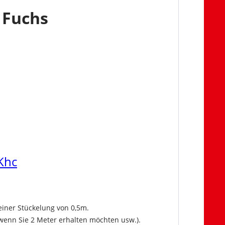
n
Fuchs
Khc
einer Stückelung von 0,5m.
wenn Sie 2 Meter erhalten möchten usw.).