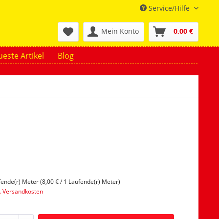
Service/Hilfe
Mein Konto
0,00 €
este Artikel
Blog
fende(r) Meter (8,00 € / 1 Laufende(r) Meter)
l. Versandkosten