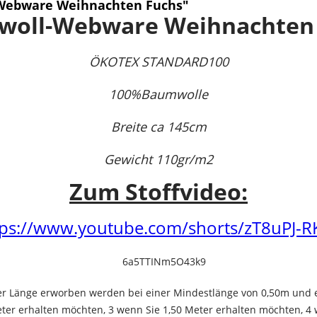
Webware Weihnachten Fuchs"
woll-Webware Weihnachte
ÖKOTEX STANDARD100
100%Baumwolle
Breite ca 145cm
Gewicht 110gr/m2
Zum Stoffvideo:
tps://www.youtube.com/shorts/zT8uPJ-R
ger Länge erworben werden bei einer Mindestlänge von 0,50m und 
ter erhalten möchten, 3 wenn Sie 1,50 Meter erhalten möchten, 4 