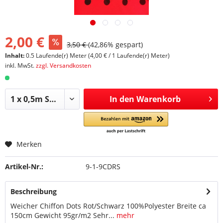
2,00 €
3,50 €
(42,86% gespart)
Inhalt:
0.5 Laufende(r) Meter (4,00 € / 1 Laufende(r) Meter)
inkl. MwSt.
zzgl. Versandkosten
In den
Warenkorb
Merken
Artikel-Nr.:
9-1-9CDRS
Beschreibung
Weicher Chiffon Dots Rot/Schwarz 100%Polyester Breite ca
150cm Gewicht 95gr/m2 Sehr...
mehr