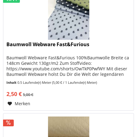
Baumwoll Webware Fast&Furious
Baumwoll Webware Fast&Furious 100%Baumwolle Breite ca
148cm Gewicht 130gr/m2 Zum Stoffvideo:
https://www.youtube.com/shorts/OwTkP0PwfWY Mit dieser
Baumwoll Webware holst Du Dir die Welt der legendären
Fast & Furious Filme direkt an die...
Inhalt
0.5 Laufende(r) Meter
(5,00 € / 1 Laufende(r) Meter)
2,50 €
5,00 €
Merken