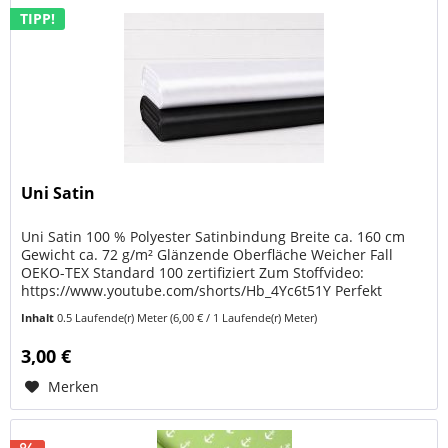
TIPP!
Uni Satin
Uni Satin 100 % Polyester Satinbindung Breite ca. 160 cm
Gewicht ca. 72 g/m² Glänzende Oberfläche Weicher Fall
OEKO-TEX Standard 100 zertifiziert Zum Stoffvideo:
https://www.youtube.com/shorts/Hb_4Yc6t51Y Perfekt
geeignet für:...
Inhalt
0.5 Laufende(r) Meter
(6,00 € / 1 Laufende(r) Meter)
3,00 €
Merken