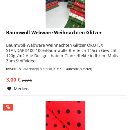
Baumwoll-Webware Weihnachten Glitzer
Baumwoll-Webware Weihnachten Glitzer ÖKOTEX
STANDARD100 100%Baumwolle Breite ca 145cm Gewicht
120gr/m2 Alle Designs haben Glanzeffekte in Ihrem Motiv
Zum Stoffvideo:
https://www.youtube.com/shorts/YCuPPijRg5M Mit dieser
Inhalt
0.5 Laufende(r) Meter
(6,00 € / 1 Laufende(r) Meter)
weihnachtlichen...
3,00 €
5,00 €
Merken