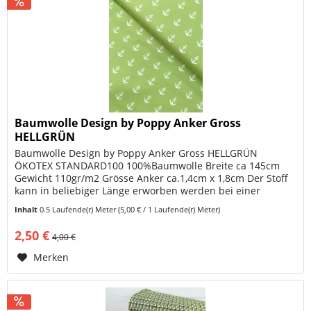
Baumwolle Design by Poppy Anker Gross
HELLGRÜN
Baumwolle Design by Poppy Anker Gross HELLGRÜN
ÖKOTEX STANDARD100 100%Baumwolle Breite ca 145cm
Gewicht 110gr/m2 Grösse Anker ca.1,4cm x 1,8cm Der Stoff
kann in beliebiger Länge erworben werden bei einer
Mindestlänge von 0,50m und einer...
Inhalt
0.5 Laufende(r) Meter
(5,00 € / 1 Laufende(r) Meter)
2,50 €
4,00 €
Merken