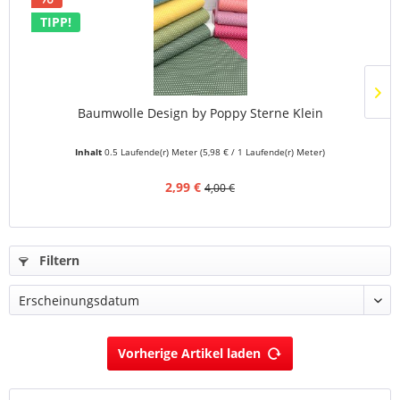
TIPP!
Baumwolle Design by Poppy Sterne Klein
Inhalt
0.5 Laufende(r) Meter
(5,98 € / 1 Laufende(r) Meter)
2,99 €
4,00 €
Filtern
Vorherige Artikel laden