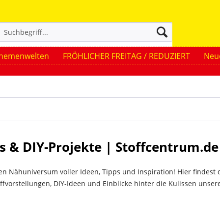
hemenwelten
FRÖHLICHER FREITAG / REDUZIERT
Neue
ps & DIY-Projekte | Stoffcentrum.de
 Nähuniversum voller Ideen, Tipps und Inspiration! Hier findest 
ffvorstellungen, DIY-Ideen und Einblicke hinter die Kulissen unser