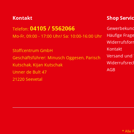
Kontakt
Shop Servi
04105 / 5562066
Gewerbekun
Telefon:
Häufige Frag
Mo-Fr, 09:00 - 17:00 Uhr/ Sa: 10:00-16:00 Uhr
Widerrufsfor
Kontakt
Stoffcentrum GmbH
Versand und 
Geschäftsführer: Minusch Oggesen, Parisch
Widerrufsrec
Kutschak, Kijan Kutschak
AGB
Unner de Bult 47
21220 Seevetal
* Alle 