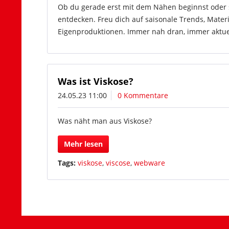
Ob du gerade erst mit dem Nähen beginnst oder sc
entdecken. Freu dich auf saisonale Trends, Mater
Eigenproduktionen. Immer nah dran, immer aktuell
Was ist Viskose?
24.05.23 11:00
0 Kommentare
Was näht man aus Viskose?
Mehr lesen
Tags:
viskose
,
viscose
,
webware