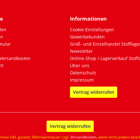
ce
Informationen
den
Cookie-Einstellungen
en
Gewerbekunden
mular
Groß- und Einzelhandel Stofflage
Newsletter
Versandkosten
Online-Shop / Lagerverkauf Stof
ht
Über uns
Datenschutz
Impressum
Vertrag widerrufen
Vertrag widerrufen
Preise inkl. gesetzl. Mehrwertsteuer zzgl.
Versandkosten
, wenn nicht anders besc