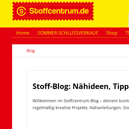
Home
SOMMER-SCHLUSSVERKAUF
Shop
T
Blog
Stoff-Blog: Nähideen, Tip
Willkommen im Stoffcentrum-Blog – deinem bunten
regelmäßig kreative Projekte, Nähanleitungen, Sto