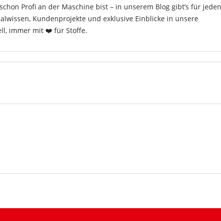
hon Profi an der Maschine bist – in unserem Blog gibt’s für jede
ialwissen, Kundenprojekte und exklusive Einblicke in unsere
, immer mit ❤️ für Stoffe.