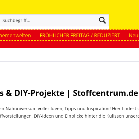
hemenwelten
FRÖHLICHER FREITAG / REDUZIERT
Neue
ps & DIY-Projekte | Stoffcentrum.de
 Nähuniversum voller Ideen, Tipps und Inspiration! Hier findest 
ffvorstellungen, DIY-Ideen und Einblicke hinter die Kulissen unser