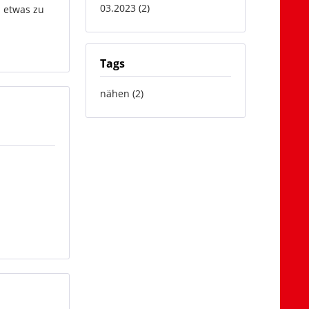
03.2023 (2)
n etwas zu
Tags
nähen (2)