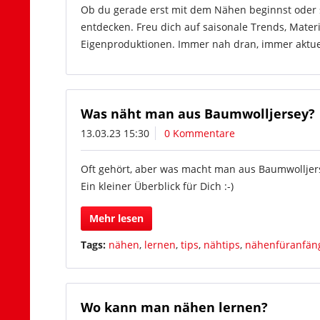
Ob du gerade erst mit dem Nähen beginnst oder sc
entdecken. Freu dich auf saisonale Trends, Mater
Eigenproduktionen. Immer nah dran, immer aktuell
Was näht man aus Baumwolljersey?
13.03.23 15:30
0 Kommentare
Oft gehört, aber was macht man aus Baumwolljer
Ein kleiner Überblick für Dich :-)
Mehr lesen
Tags:
nähen
,
lernen
,
tips
,
nähtips
,
nähenfüranfän
Wo kann man nähen lernen?