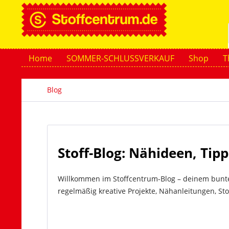
Home
SOMMER-SCHLUSSVERKAUF
Shop
T
Blog
Stoff-Blog: Nähideen, Tip
Willkommen im Stoffcentrum-Blog – deinem bunten
regelmäßig kreative Projekte, Nähanleitungen, Sto