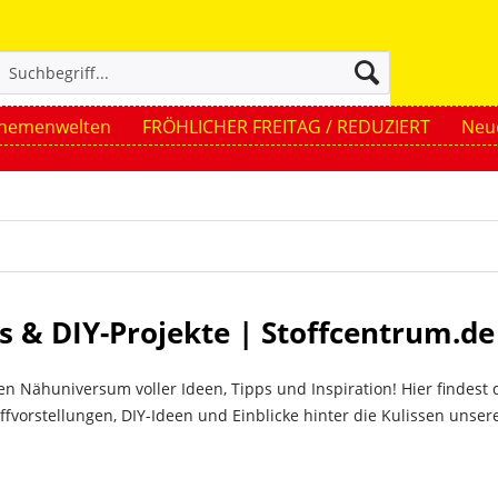
hemenwelten
FRÖHLICHER FREITAG / REDUZIERT
Neue
ps & DIY-Projekte | Stoffcentrum.de
 Nähuniversum voller Ideen, Tipps und Inspiration! Hier findest 
ffvorstellungen, DIY-Ideen und Einblicke hinter die Kulissen unser