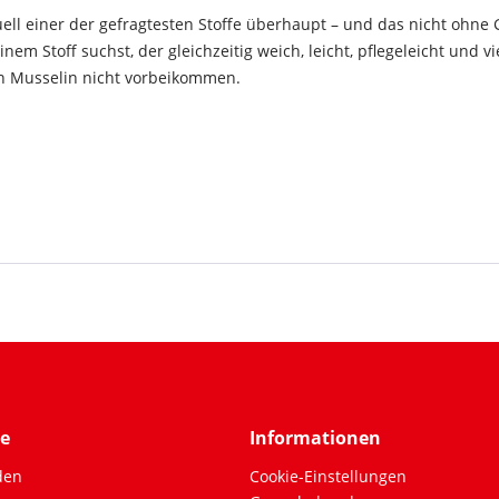
uell einer der gefragtesten Stoffe überhaupt – und das nicht ohne
m Stoff suchst, der gleichzeitig weich, leicht, pflegeleicht und viel
n Musselin nicht vorbeikommen.
ce
Informationen
den
Cookie-Einstellungen