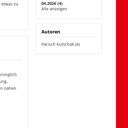
04.2026 (4)
n etwas zu
Alle anzeigen
Autoren
Parisch Kutschak (4)
prünglich
ung,
in nähen