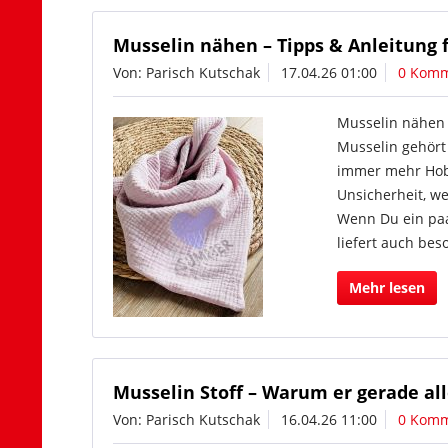
Musselin nähen – Tipps & Anleitung 
Von: Parisch Kutschak
17.04.26 01:00
0 Komm
Musselin nähen 
Musselin gehört
immer mehr Hobby
Unsicherheit, we
Wenn Du ein paa
liefert auch be
Mehr lesen
Musselin Stoff – Warum er gerade al
Von: Parisch Kutschak
16.04.26 11:00
0 Komm