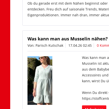
Ob du gerade erst mit dem Nähen beginnst oder sc
entdecken. Freu dich auf saisonale Trends, Mater
Eigenproduktionen. Immer nah dran, immer aktuell
Was kann man aus Musselin nähen? 
Von: Parisch Kutschak
17.04.26 02:45
0 Komm
Was kann man au
Musselin ist akt
aus dem Babybere
Accessoires und
kann, wirst Du ü
Wenn Du direkt s
https://stoffce