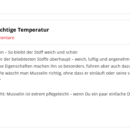
richtige Temperatur
entare
n – So bleibt der Stoff weich und schön
er der beliebtesten Stoffe überhaupt – weich, luftig und angenehm
se Eigenschaften machen ihn so besonders, führen aber auch dazu,
ie wäscht man Musselin richtig, ohne dass er einläuft oder seine 
?
ht: Musselin ist extrem pflegeleicht – wenn Du ein paar einfache 