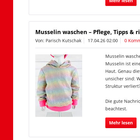
Mehr lesen
Musselin waschen – Pflege, Tipps & 
Von: Parisch Kutschak
17.04.26 02:00
0 Komm
Musselin wasche
Musselin ist ein
Haut. Genau die
unsicher sind: W
Struktur verliert
Die gute Nachric
beachtest.
Mehr lesen