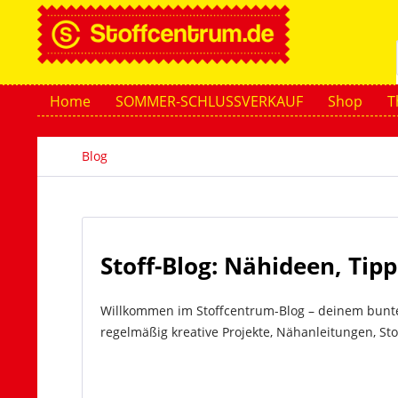
Home
SOMMER-SCHLUSSVERKAUF
Shop
T
Blog
Stoff-Blog: Nähideen, Tip
Willkommen im Stoffcentrum-Blog – deinem bunten
regelmäßig kreative Projekte, Nähanleitungen, Sto