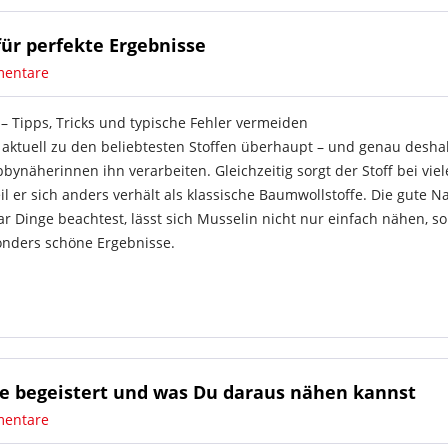
für perfekte Ergebnisse
entare
– Tipps, Tricks und typische Fehler vermeiden
 aktuell zu den beliebtesten Stoffen überhaupt – und genau desha
näherinnen ihn verarbeiten. Gleichzeitig sorgt der Stoff bei viel
il er sich anders verhält als klassische Baumwollstoffe. Die gute N
r Dinge beachtest, lässt sich Musselin nicht nur einfach nähen, s
sonders schöne Ergebnisse.
le begeistert und was Du daraus nähen kannst
entare