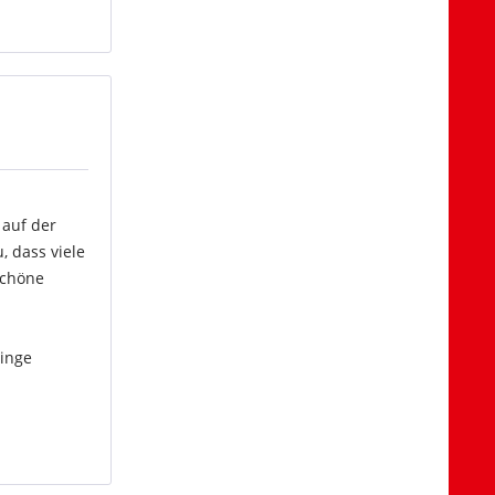
 auf der
 dass viele
schöne
Dinge